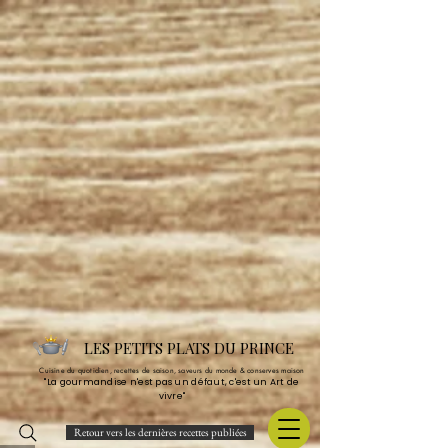
LES PETITS PLATS DU PRINCE
Cuisine du quotidien, recettes de saison, saveurs du monde & conserves maison
"La gourmandise n'est pas un défaut, c'est un Art de
vivre"
Retour vers les dernières recettes publiées