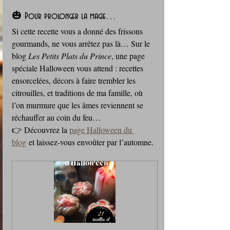
🎃 Pour prolonger la magie…
Si cette recette vous a donné des frissons 
gourmands, ne vous arrêtez pas là… Sur le 
blog 
Les Petits Plats du Prince
, une page 
spéciale Halloween vous attend : recettes 
ensorcelées, décors à faire trembler les 
citrouilles, et traditions de ma famille, où 
l’on murmure que les âmes reviennent se 
réchauffer au coin du feu… 
👉 Découvrez la 
page Halloween du 
blog
 et laissez-vous envoûter par l’automne.