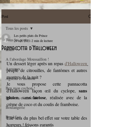
Post
Tous les posts
Les petits plats du Prince
Tous les posts
29 oct. 2021
2 min de lecture
Pannacotta d'Halloween
abats
A l'abordage Moussaillon !
Un dessert léger après un repas 
d'Halloween
Agrumes
peuplé de citrouilles, de fantômes et autres 
montres de la nuit ? 
Agneau et mouton
Je vous propose cette pannacotta 
Ben mon cochon !
sans 
d'Halloween façon œil du cyclope, 
gluten
ns lactose
, sa
, réalisée avec de la 
Boissons et cocktails
crème de coco et du coulis de framboise.
Boulangerie
Breakfast
Elle sera du plus bel effet sur votre table des 
horreurs ! frissons garantis
c'est la rentrée !