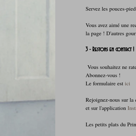
Servez les pouces-pieds
Vous avez aimé une rec
la page ! D'autres gour
3 - Restons en contact !
 Vous souhaitez ne rat
Abonnez-vous !
Le formulaire est 
ici
Rejoignez-nous sur l
et sur l'application 
Ins
Les petits plats du Pri