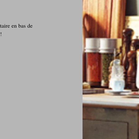
taire en bas de 
!