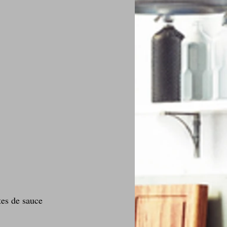
tes de sauce 