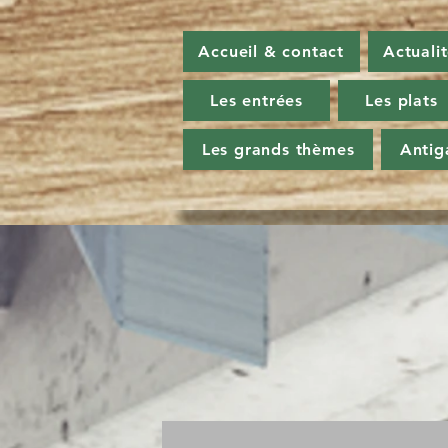
Accueil & contact
Actuali
Les entrées
Les plats
Les grands thèmes
Antig