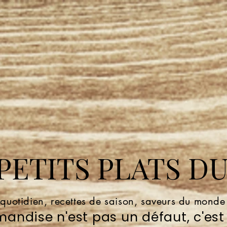
ETITS PLATS DU
 quotidien, recettes de saison, saveurs du mond
andise n'est pas un défaut, c'est 