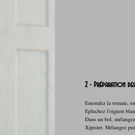
2 - Préparation des
Emondez la tomate, enl
Epluchez l'oignon blanc
Dans un bol, mélangez l
Xipister. Mélangez puis