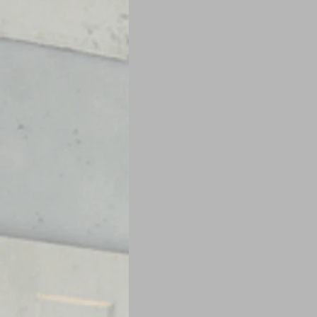
Je mange au bureau : gamelle, bento