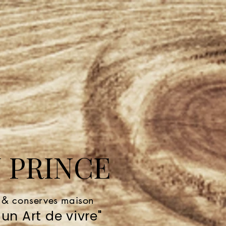
 PRINCE
e & conserves maison
un Art de vivre"