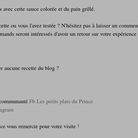
 avec cette sauce colorée et du pain grillé.
ette ou vous l'avez testée ? N'hésitez pas à laisser un commen
mands seront intéressés d'avoir un retour sur votre expérience 
er aucune recette du blog ?
a communauté 
Fb Les petits plats du Prince
tagram
nce vous remercie pour votre visite !