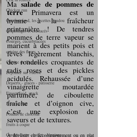
salade de pommes de 
Ma 
terre
Chicken run
 Primavera est un 
hymne à la fraîcheur 
Comfort food, les recettes doudou
printanière ! De tendres 
Coquillages et crustacés
pommes de terre vapeur se 
Courges, cucurbitacées
marient à des petits pois et 
cuisine des fleurs
fèves légèrement blanchis, 
des rondelles croquantes de 
Cuisine du Camping
radis roses et des pickles 
Déjeuner sur l'herbe
acidulés. Rehaussée d’une 
Desserts - glaces - pâtisserie
vinaigrette moutardée 
parfumée, de ciboulette 
Finger food, snack
fraîche et d’oignon cive, 
Foire au vin
c’est une explosion de 
Fondus de chocolat
saveurs et de textures. 
fruits à coque
Garden Party - buffet - Verrines
À déguster en accompagnement ou en plat 