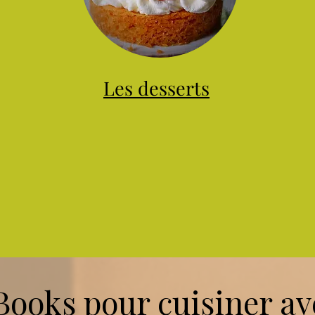
Les desserts
ooks pour cuisiner ave