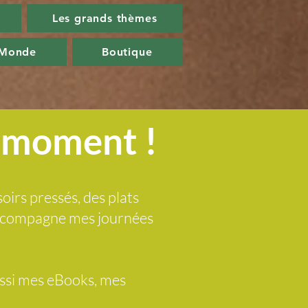
Les grands thèmes
 Monde
Boutique
u moment !
soirs pressés, des plats
 accompagne mes journées
ussi mes eBooks, mes