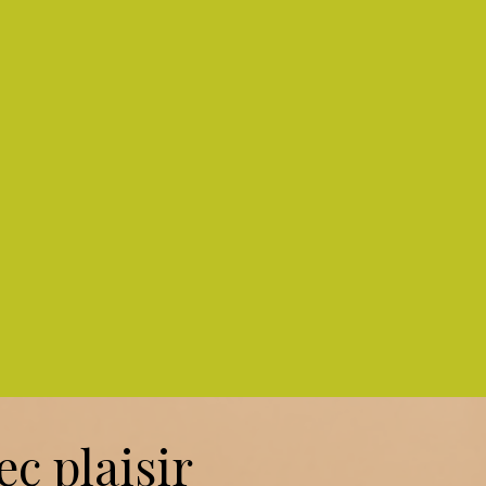
c plaisir