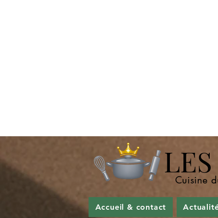
LES P
Cuisine d
Accueil & contact
Actualit