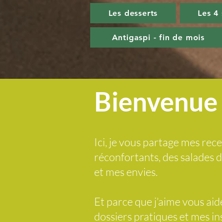
Les desserts
Les 4
Antigaspi - fin de mois
Bienvenue 
Ici, je vous partage mes rece
réconfortants, des salades
et mes envies.
Et parce que j’aime vous ai
dossiers pratiques et mes i