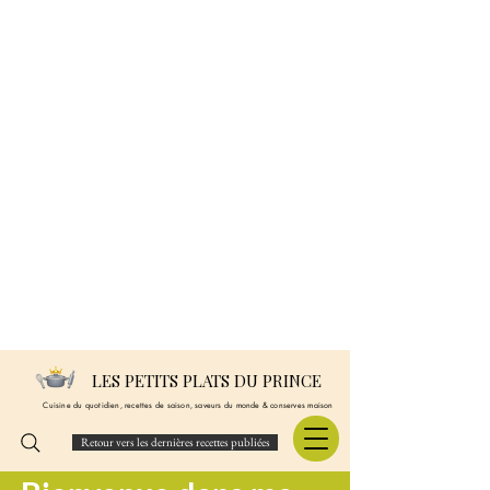
LES PETITS PLATS DU PRINCE
Cuisine du quotidien, recettes de saison, saveurs du monde & conserves maison
Retour vers les dernières recettes publiées