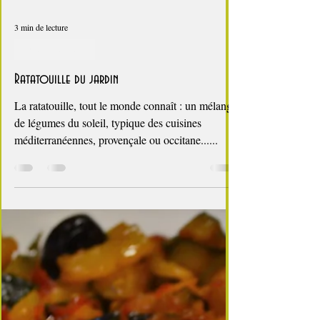
3 min de lecture
i Love Tomate !
Ratatouille du jardin
La ratatouille, tout le monde connaît : un mélange
de légumes du soleil, typique des cuisines
méditerranéennes, provençale ou occitane......