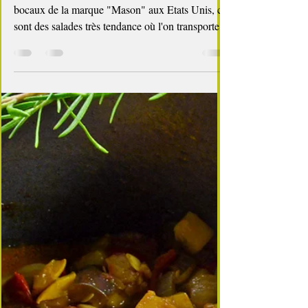
bocal
Les salades jars, ou Mason Jars du nom des
bocaux de la marque "Mason" aux Etats Unis, ce
sont des salades très tendance où l'on transporte