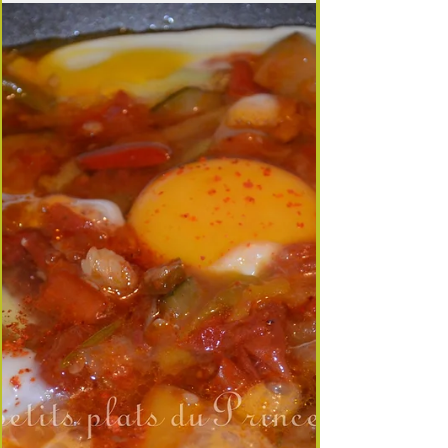
Le morceau le plus tendre du veau ! le filet ou
filet mignon est une pure merveille... En
boucherie les 2 noms sont utilisés, c'est le...