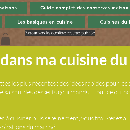
 saisons
Guide complet des conserves maison
Les basiques en cuisine
Cuisines du
Retour vers les dernières recettes publiées
dans ma cuisine d
ttes les plus récentes : des idées rapides pour les 
 de saison, des desserts gourmands… tout ce qui
der à cuisiner plus sereinement, vous trouverez a
nspirations du marché.