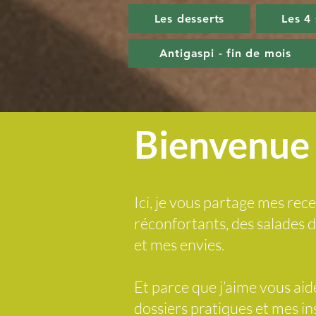
Les desserts
Les 4
Antigaspi - fin de mois
Bienvenue 
Ici, je vous partage mes rece
réconfortants, des salades
et mes envies.
Et parce que j’aime vous ai
dossiers pratiques et mes i