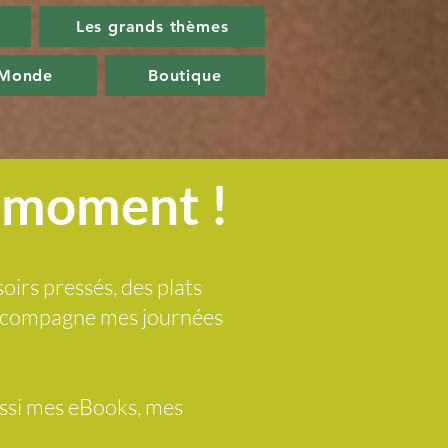
Les grands thèmes
 Monde
Boutique
u moment !
soirs pressés, des plats
 accompagne mes journées
ussi mes eBooks, mes