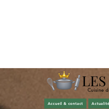
LES P
Cuisine d
Accueil & contact
Actualit