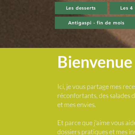
Les desserts
Les 4
Antigaspi - fin de mois
Bienvenue 
Ici, je vous partage mes rece
réconfortants, des salades
et mes envies.
Et parce que j’aime vous ai
dossiers pratiques et mes i