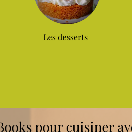
Les desserts
ooks pour cuisiner ave