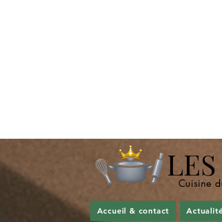
LES P
Cuisine d
Accueil & contact
Actualit