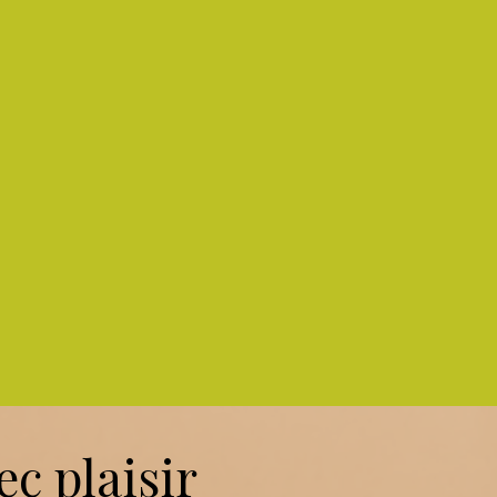
c plaisir