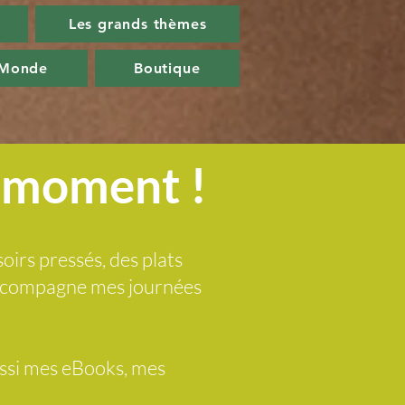
Les grands thèmes
 Monde
Boutique
u moment !
soirs pressés, des plats
 accompagne mes journées
ussi mes eBooks, mes