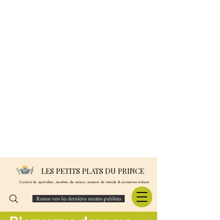
LES PETITS PLATS DU PRINCE
Cuisine du quotidien, recettes de saison, saveurs du monde & conserves maison
Retour vers les dernières recettes publiées