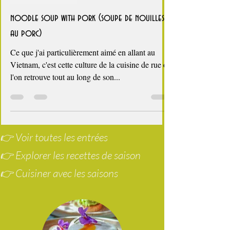
2 min de lecture
Nouvel An Chinois
noodle soup with pork (soupe de nouilles
au porc)
Ce que j'ai particulièrement aimé en allant au
Vietnam, c'est cette culture de la cuisine de rue où
l'on retrouve tout au long de son...
👉 Voir toutes les entrées
👉 Explorer les recettes de saison
👉 Cuisiner avec les saisons