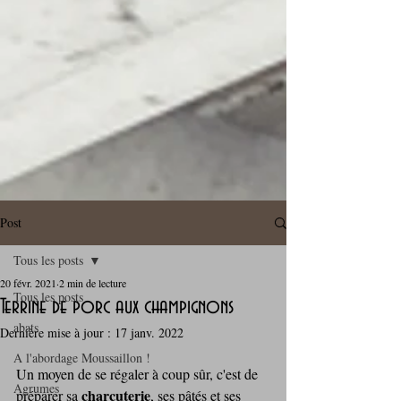
Post
Tous les posts
20 févr. 2021
2 min de lecture
Tous les posts
Terrine de porc aux champignons
abats
Dernière mise à jour :
17 janv. 2022
A l'abordage Moussaillon !
Un moyen de se régaler à coup sûr, c'est de 
Agrumes
charcuterie
préparer sa 
, ses pâtés et ses 