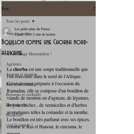
Post
Tous les posts
Les petits plats du Prince
Tous les posts
6 janv. 2020
2 min de lecture
Bouillon comme une Chorba nord-
abats
africaine
A l'abordage Moussaillon !
Agrumes
chorba 
La 
est une soupe traditionnelle que 
Agneau et mouton
l'on rencontre dans le nord de l'Afrique.  
Généralement préparée à l'occasion du 
Ben mon cochon !
Ramadan, elle se compose d'un bouillon de 
Boissons et cocktails
viande de mouton ou d'agneau, de légumes, 
Boulangerie
de pois chiches , de vermicelles et d'herbes 
aromatiques telles la coriandre et la menthe.
Breakfast
Le bouillon est très parfumé avec ses épices, 
c'est la rentrée !
comme le Ras el Hanout, le curcuma, le 
piment.