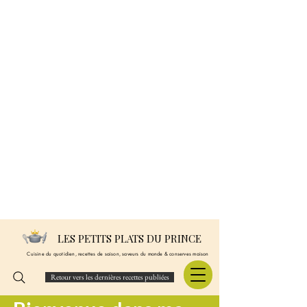
LES PETITS PLATS DU PRINCE
Cuisine du quotidien, recettes de saison, saveurs du monde & conserves maison
Retour vers les dernières recettes publiées