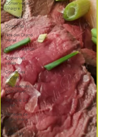
Conserves au
vinaigre
C'est l'été !
Dolce Vita
fête des Grand
mères
Déshydratation
Conserves
salées
Conserves
sucrées
Des réserves
pour l'hiver
Fêtons le 14
juillet !
Remèdes de
Grand mère
C'est le
printemps