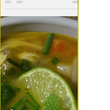
2 min de lecture
Bouillon de boeuf
Préparer ses bouillons maison à de multiples
avantages : vous maîtrisez la composition de votre
repas, vous limitez les apports en sels,...