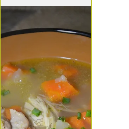
2 min de lecture
Bouillon comme une Chorba nord-africaine
La chorba est une soupe traditionnelle que l'on
rencontre dans le nord de l'Afrique.
Généralement préparée à l'occasion du Ramadan,
elle...