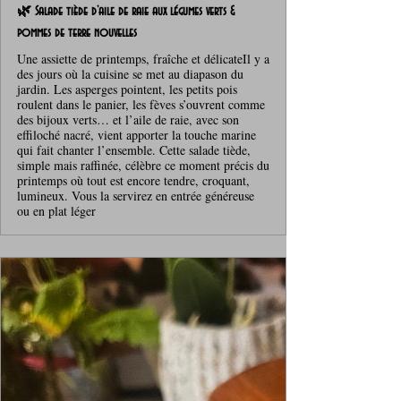
🌿 Salade tiède d’aile de raie aux légumes verts &
pommes de terre nouvelles
Une assiette de printemps, fraîche et délicateIl y a
des jours où la cuisine se met au diapason du
jardin. Les asperges pointent, les petits pois
roulent dans le panier, les fèves s’ouvrent comme
des bijoux verts… et l’aile de raie, avec son
effiloché nacré, vient apporter la touche marine
qui fait chanter l’ensemble. Cette salade tiède,
simple mais raffinée, célèbre ce moment précis du
printemps où tout est encore tendre, croquant,
lumineux. Vous la servirez en entrée généreuse
ou en plat léger