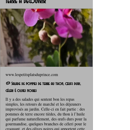
terre à découvrir
www.lespetitsplatsduprince.com
🥔 Salade de pommes de terre au thon, œufs durs,
céleri & olives noires
Il y a des salades qui sentent bon les repas
simples, les retours de marché et les déjeuners
improvisés au jardin. Celle‑ci en fait partie : des
pommes de terre encore tièdes, du thon à l’huile
qui parfume naturellement, des œufs durs pour la
gourmandise, quelques branches de céleri pour le
croquant, et des olives noires qui apportent cette