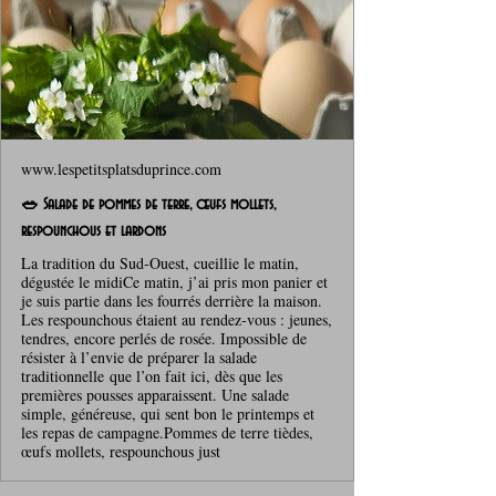
www.lespetitsplatsduprince.com
🥗 Salade de pommes de terre, œufs mollets,
respounchous et lardons
La tradition du Sud‑Ouest, cueillie le matin,
dégustée le midiCe matin, j’ai pris mon panier et
je suis partie dans les fourrés derrière la maison.
Les respounchous étaient au rendez‑vous : jeunes,
tendres, encore perlés de rosée. Impossible de
résister à l’envie de préparer la salade
traditionnelle que l’on fait ici, dès que les
premières pousses apparaissent. Une salade
simple, généreuse, qui sent bon le printemps et
les repas de campagne.Pommes de terre tièdes,
œufs mollets, respounchous just