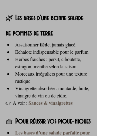
🌿 
Les bases d’une bonne salade 
de pommes de terre
tiède
Assaisonner 
, jamais glacé.
Échalote indispensable pour le parfum.
Herbes fraîches : persil, ciboulette, 
estragon, menthe selon la saison.
Morceaux irréguliers pour une texture 
rustique.
Vinaigrette absorbée : moutarde, huile, 
vinaigre de vin ou de cidre.
Sauces & vinaigrettes
👉 A voir : 
🧺 
Pour réussir vos pique‑niques
Les bases d’une salade parfaite pour 