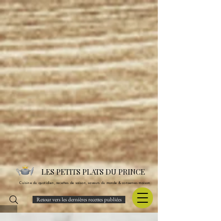
LES PETITS PLATS DU PRINCE
Cuisine du quotidien, recettes de saison, saveurs du monde & conserves maison
Retour vers les dernières recettes publiées