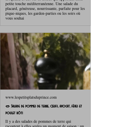
petite touche méditerranéenne. Une salade du
placard, généreuse, nourrissante, parfaite pour les
pique‑niques, les garden‑parties ou les soirs où
vous souhai
www.lespetitsplatsduprince.com
🥗 Salade de pommes de terre, œufs, avocat, fèves et
poulet rôti
Il y a des salades de pommes de terre qui
racontent à elles seules un moment de saison : un