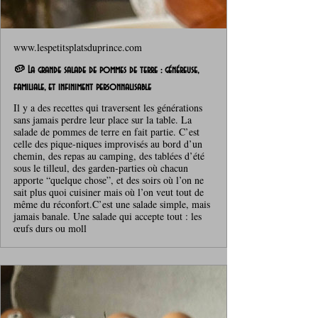
www.lespetitsplatsduprince.com
🥔 La grande salade de pommes de terre : généreuse,
familiale, et infiniment personnalisable
Il y a des recettes qui traversent les générations
sans jamais perdre leur place sur la table. La
salade de pommes de terre en fait partie. C’est
celle des pique‑niques improvisés au bord d’un
chemin, des repas au camping, des tablées d’été
sous le tilleul, des garden‑parties où chacun
apporte “quelque chose”, et des soirs où l’on ne
sait plus quoi cuisiner mais où l’on veut tout de
même du réconfort.C’est une salade simple, mais
jamais banale. Une salade qui accepte tout : les
œufs durs ou moll