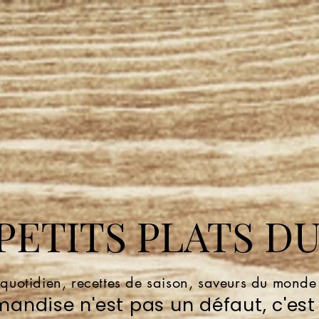
ETITS PLATS DU
 quotidien, recettes de saison, saveurs du mond
andise n'est pas un défaut, c'est 