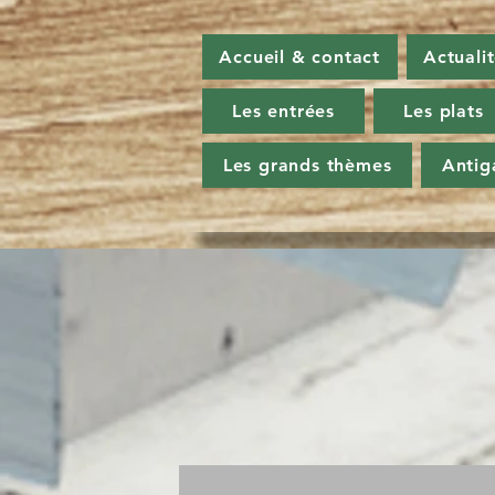
Accueil & contact
Actuali
Les entrées
Les plats
Les grands thèmes
Antig