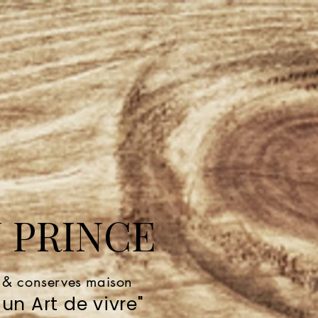
 PRINCE
e & conserves maison
un Art de vivre"