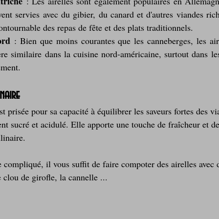
triche
 : Les airelles sont également populaires en Allemagne
vent servies avec du gibier, du canard et d'autres viandes ric
contournable des repas de fête et des plats traditionnels.
ord
 : Bien que moins courantes que les canneberges, les aire
re similaire dans la cuisine nord-américaine, surtout dans les
ement.
naire
st prisée pour sa capacité à équilibrer les saveurs fortes des vi
t sucré et acidulé. Elle apporte une touche de fraîcheur et de
linaire.
de compliqué, il vous suffit de faire compoter des airelles avec 
clou de girofle, la cannelle ...