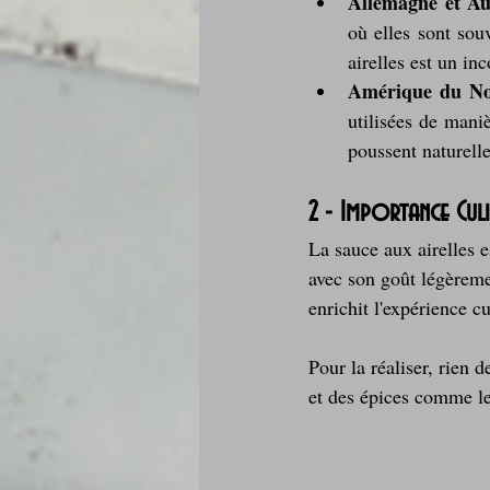
Allemagne et Au
où elles sont sou
airelles est un in
Amérique du N
utilisées de maniè
poussent naturell
2 - Importance Culi
La sauce aux airelles e
avec son goût légèremen
enrichit l'expérience cu
Pour la réaliser, rien 
et des épices comme le 