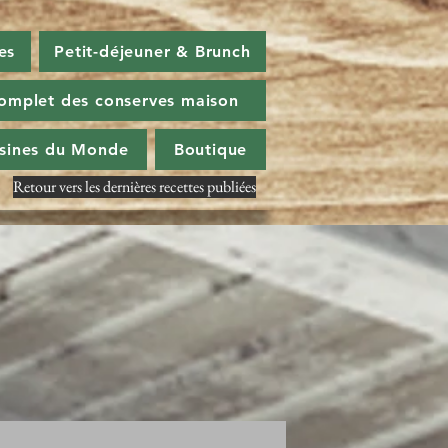
es
Petit-déjeuner & Brunch
omplet des conserves maison
isines du Monde
Boutique
Retour vers les dernières recettes publiées