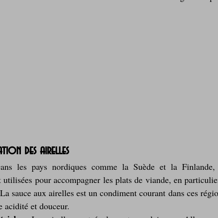
Laitages
La Montagne ça nous gagne !
sation des airelles
ans les pays nordiques comme la Suède et la Finlande, le
 utilisées pour accompagner les plats de viande, en particulier 
. La sauce aux airelles est un condiment courant dans ces régio
e acidité et douceur.