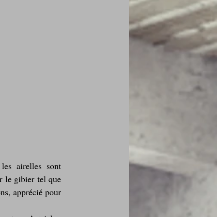
s airelles sont 
le gibier tel que 
ns, apprécié pour 