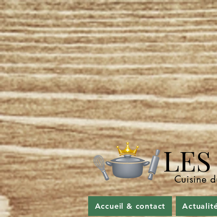
LES P
Cuisine d
Accueil & contact
Actualit