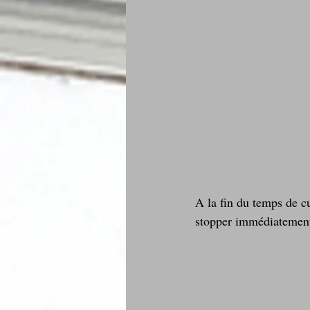
A la fin du temps de c
stopper immédiatement 