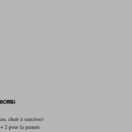
ersonnes 
au, chair à saucisse)
 + 2 pour la panure