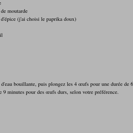
e
e de moutarde
 d'épice (j'ai choisi le paprika doux)
il
 d'eau bouillante, puis plongez les 4 œufs pour une durée de 
e 9 minutes pour des œufs durs, selon votre préférence.