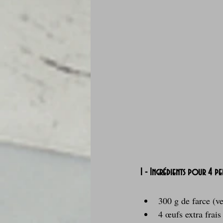
1 - Ingrédients pour 4 p
300 g de farce (ve
4 œufs extra frais