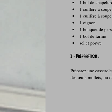
1 bol de chapelur
1 cuillère à soup
1 cuillère à soupe
1 oignon
1 bouquet de pers
1 bol de farine
sel et poivre
2 - Préparation :
Préparez une casserole
des œufs mollets, ou d