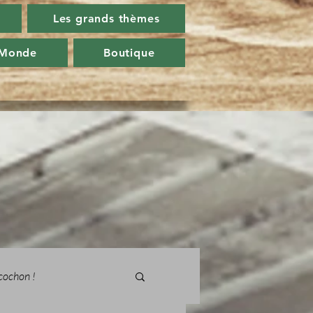
Les grands thèmes
 Monde
Boutique
cochon !