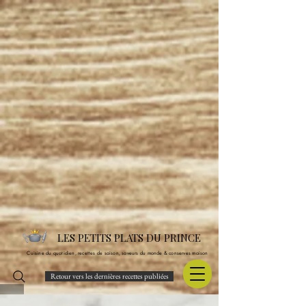
LES PETITS PLATS DU PRINCE
Cuisine du quotidien, recettes de saison, saveurs du monde & conserves maison
Retour vers les dernières recettes publiées