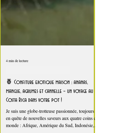
d'Afrque &
d'Orient
4 min de lecture
Les confitures maison, c'est si bon
🍍 Confiture exotique maison : ananas,
mangue, agrumes et cannelle – un voyage au
Costa Rica dans votre pot !
Je suis une globe-trotteuse passionnée, toujours
en quête de nouvelles saveurs aux quatre coins du