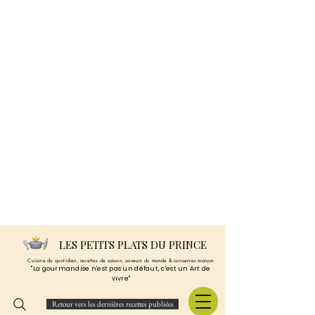
LES PETITS PLATS DU PRINCE
Cuisine du quotidien, recettes de saison, saveurs du monde & conserves maison
"La gourmandise n'est pas un défaut, c'est un Art de
vivre"
Retour vers les dernières recettes publiées