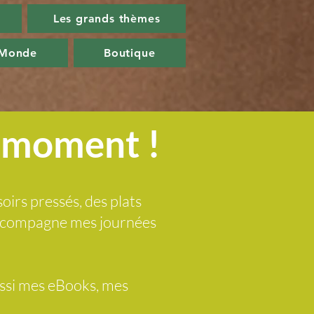
Les grands thèmes
 Monde
Boutique
u moment !
soirs pressés, des plats
 accompagne mes journées
ussi mes eBooks, mes