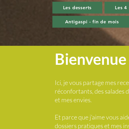
Les desserts
Les 4
Antigaspi - fin de mois
Bienvenue 
Ici, je vous partage mes rece
réconfortants, des salades
et mes envies.
Et parce que j’aime vous ai
dossiers pratiques et mes i