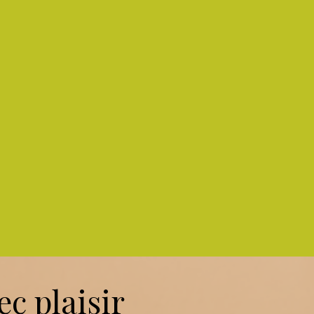
c plaisir