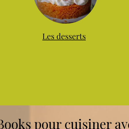
Les desserts
ooks pour cuisiner ave