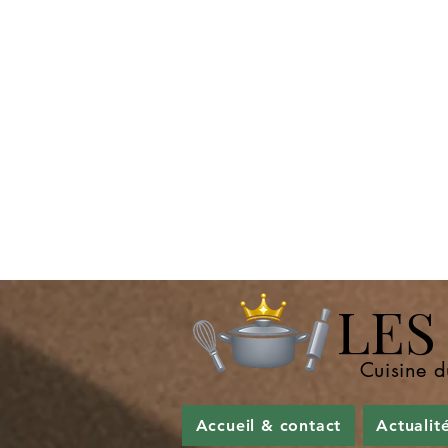
LES P
Cuisine d
Accueil & contact
Actualit