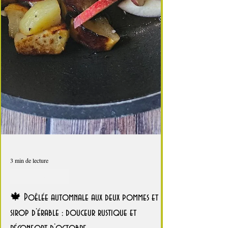
3 min de lecture
On a la patate !