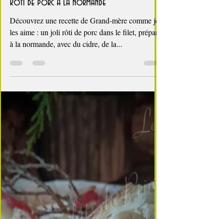
3 min de lecture
Ben mon cochon !
Rôti de porc à la normande
Découvrez une recette de Grand-mère comme je
les aime : un joli rôti de porc dans le filet, préparé
à la normande, avec du cidre, de la...