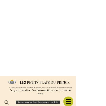
LES PETITS PLATS DU PRINCE
Cuisine du quotidien, recettes de saison, saveurs du monde & conserves maison
"La gourmandise n'est pas un défaut, c'est un Art de
vivre"
Retour vers les dernières recettes publiées