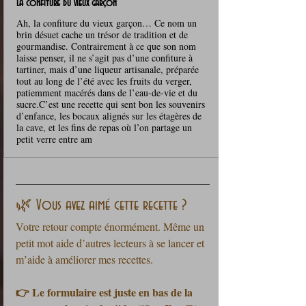
La confiture du vieux garçon
Ah, la confiture du vieux garçon… Ce nom un
brin désuet cache un trésor de tradition et de
gourmandise. Contrairement à ce que son nom
laisse penser, il ne s’agit pas d’une confiture à
tartiner, mais d’une liqueur artisanale, préparée
tout au long de l’été avec les fruits du verger,
patiemment macérés dans de l’eau-de-vie et du
sucre.C’est une recette qui sent bon les souvenirs
d’enfance, les bocaux alignés sur les étagères de
la cave, et les fins de repas où l’on partage un
petit verre entre am
🌿 Vous avez aimé cette recette ?
Votre retour compte énormément. Même un 
petit mot aide d’autres lecteurs à se lancer et 
m’aide à améliorer mes recettes.
👉 Le formulaire est juste en bas de la 