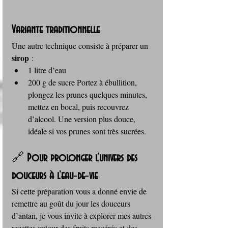
Variante traditionnelle
Une autre technique consiste à préparer un 
sirop
 :
1 litre d’eau
200 g de sucre Portez à ébullition, 
plongez les prunes quelques minutes, 
mettez en bocal, puis recouvrez 
d’alcool. Une version plus douce, 
idéale si vos prunes sont très sucrées.
🔗 
Pour prolonger l’univers des 
douceurs à l’eau‑de‑vie
Si cette préparation vous a donné envie de 
remettre au goût du jour les douceurs 
d’antan, je vous invite à explorer mes autres 
recettes autour des fruits macérés et des 