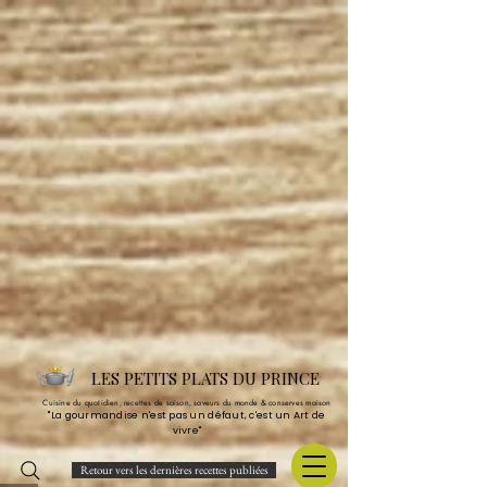
LES PETITS PLATS DU PRINCE
Cuisine du quotidien, recettes de saison, saveurs du monde & conserves maison
"La gourmandise n'est pas un défaut, c'est un Art de
vivre"
Retour vers les dernières recettes publiées