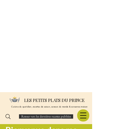
LES PETITS PLATS DU PRINCE
Cuisine du quotidien, recettes de saison, saveurs du monde & conserves maison
Retour vers les dernières recettes publiées