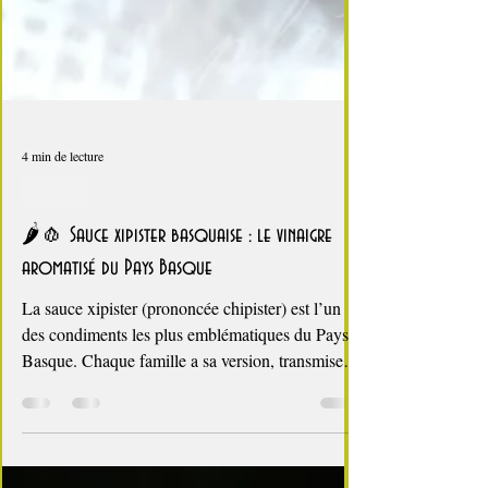
4 min de lecture
sauces
🌶️🧄 Sauce xipister basquaise : le vinaigre
aromatisé du Pays Basque
La sauce xipister (prononcée chipister) est l’un
des condiments les plus emblématiques du Pays
Basque. Chaque famille a sa version, transmise de
génération en génération, mais la base reste