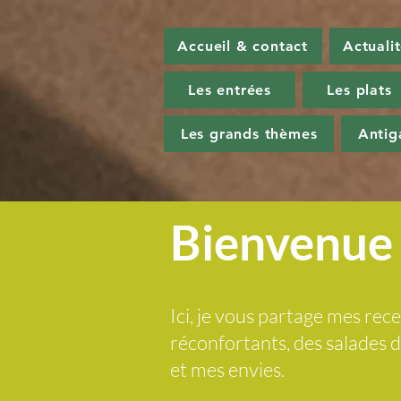
Accueil & contact
Actuali
Les entrées
Les plats
Les grands thèmes
Antig
Bienvenue 
Ici, je vous partage mes rece
réconfortants, des salades
et mes envies.