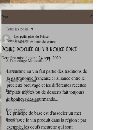
Post
Tous les posts
Les petits plats du Prince
Tous les posts
21 sept. 2019
2 min de lecture
Poire pochée au vin rouge épicé
abats
Dernière mise à jour :
24 sept. 2020
A l'abordage Moussaillon !
Agrumes
La cuisine au vin fait partie des traditions de 
la gastronomie française : l'alliance entre le 
Agneau et mouton
précieux breuvage et les différentes recettes 
Ben mon cochon !
de plats mijotés ou de desserts fait toujours 
le bonheur des gourmands... 
Boissons et cocktails
Boulangerie
Le principe de base est d'associer un met 
local avec le vin produit dans la région : par 
Breakfast
exemple, les oeufs meurette qui sont 
c'est la rentrée !