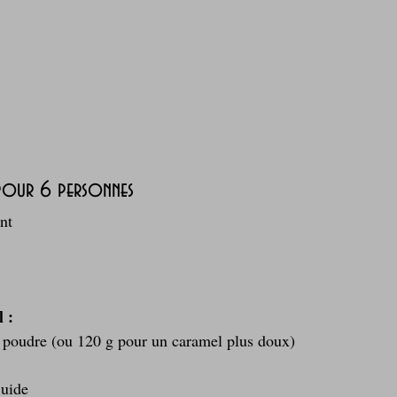
 pour 6 personnes
nt
 :
 poudre (ou 120 g pour un caramel plus doux)
quide