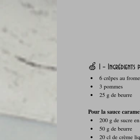
🍏 1 – Ingrédients
6 crêpes au frome
3 pommes
25 g de beurre
Pour la sauce caramel
200 g de sucre en
50 g de beurre
20 cl de crème li