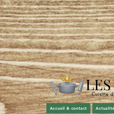
LES P
Cuisine d
Accueil & contact
Actualit