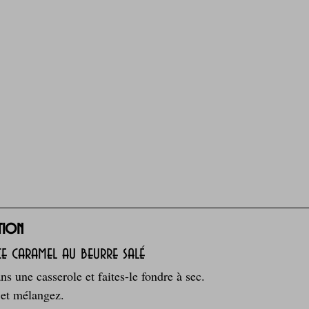
tion
ce caramel au beurre salé
ns une casserole et faites-le fondre à sec.
 et mélangez.