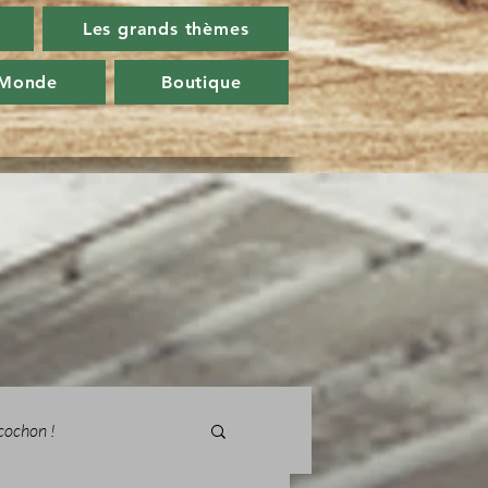
Les grands thèmes
 Monde
Boutique
cochon !