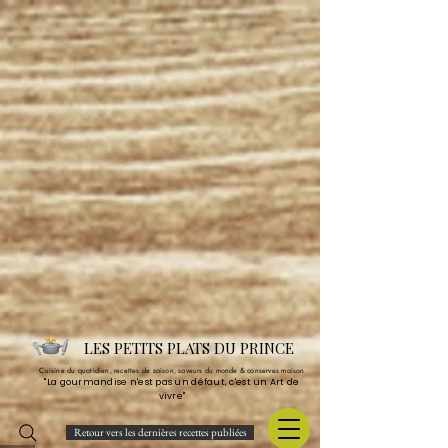
LES PETITS PLATS DU PRINCE
Cuisine du quotidien, recettes de saison, saveurs du monde & conserves maison
"La gourmandise n'est pas un défaut, c'est un Art de
vivre"
Retour vers les dernières recettes publiées