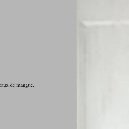
ceaux de mangue.