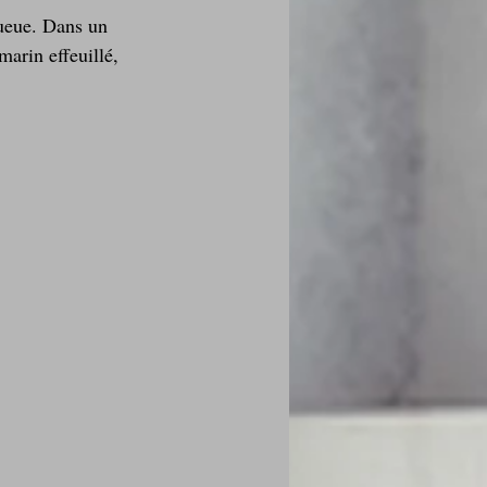
queue. Dans un 
marin effeuillé, 