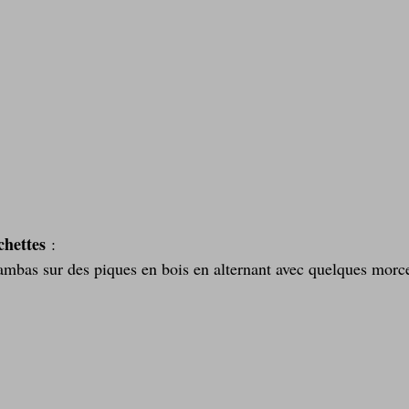
chettes
 :
gambas sur des piques en bois en alternant avec quelques mor