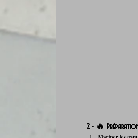
2 - 🔥 Préparation
Mariner les gam