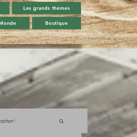
Les grands thèmes
 Monde
Boutique
cochon !