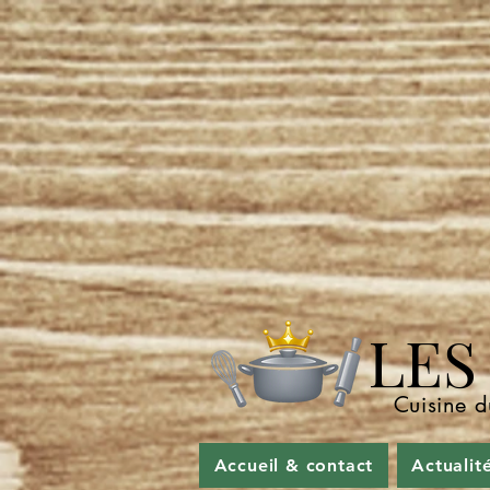
LES P
Cuisine d
Accueil & contact
Actualit