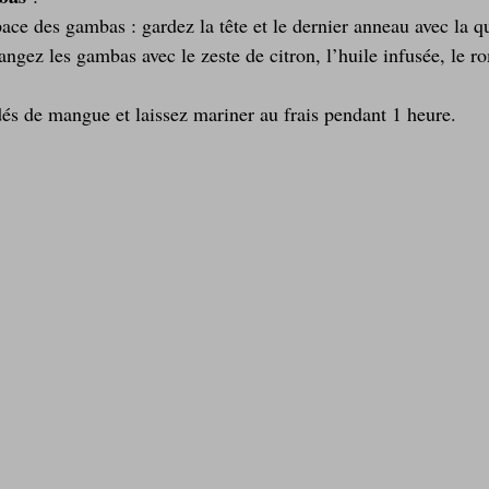
pace des gambas : gardez la tête et le dernier anneau avec la 
angez les gambas avec le zeste de citron, l’huile infusée, le ro
dés de mangue et laissez mariner au frais pendant 1 heure.