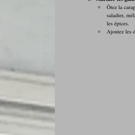
Ôtez la cara
saladier, mél
les épices.
Ajoutez les 