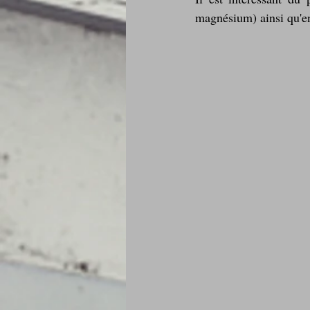
magnésium) ainsi qu'e
Je mange au bureau : gamelle, bento