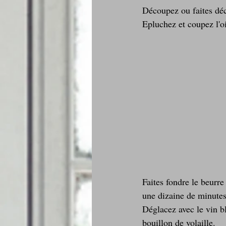
Découpez ou faites déco
Epluchez et coupez l'o
Faites fondre le beurre
une dizaine de minutes
Déglacez avec le vin bl
bouillon de volaille.