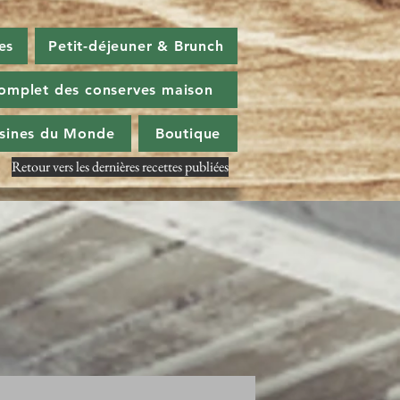
es
Petit-déjeuner & Brunch
omplet des conserves maison
isines du Monde
Boutique
Retour vers les dernières recettes publiées