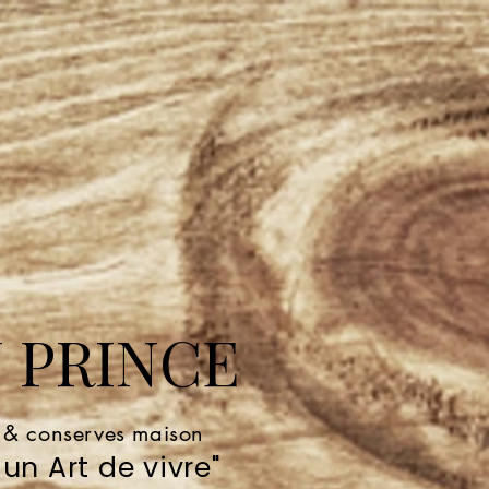
 PRINCE
e & conserves maison
un Art de vivre"