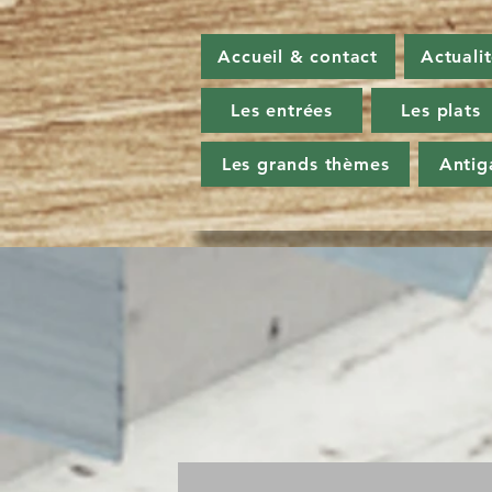
Accueil & contact
Actuali
Les entrées
Les plats
Les grands thèmes
Antig