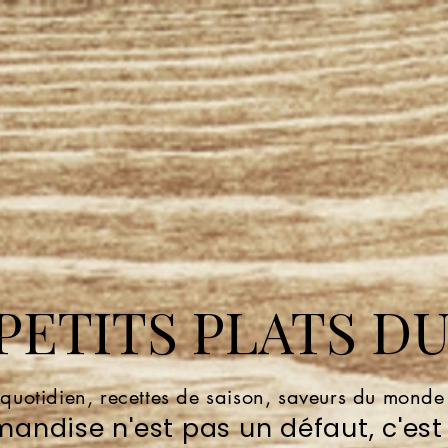
ETITS PLATS DU
 quotidien, recettes de saison, saveurs du mond
andise n'est pas un défaut, c'est 