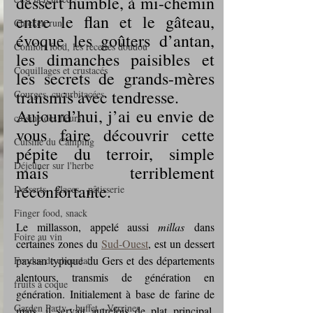
dessert humble, à mi-chemin 
entre le flan et le gâteau, 
Chicken run
évoque les goûters d’antan, 
Comfort food, les recettes doudou
les dimanches paisibles et 
Coquillages et crustacés
les secrets de grands-mères 
transmis avec tendresse.
Courges, cucurbitacées
Aujourd’hui, j’ai eu envie de 
cuisine des fleurs
vous faire découvrir cette 
Cuisine du Camping
pépite du terroir, simple 
Déjeuner sur l'herbe
mais terriblement 
réconfortante.
Desserts - glaces - pâtisserie
Finger food, snack
Le millasson, appelé aussi 
millas
 dans 
Foire au vin
certaines zones du 
Sud-Ouest
, est un dessert 
paysan typique du Gers et des départements 
Fondus de chocolat
alentours, transmis de génération en 
fruits à coque
génération. Initialement à base de farine de 
Garden Party - buffet - Verrines
maïs, il servait autrefois de plat principal, 