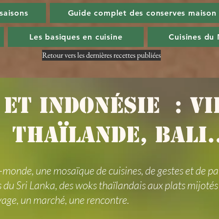
 saisons
Guide complet des conserves maison
Les basiques en cuisine
Cuisines du
Retour vers les dernières recettes publiées
 et Indonésie : V
Thaïlande, Bali..
t-monde, une mosaïque de cuisines, de gestes et de pa
 du Sri Lanka, des woks thaïlandais aux plats mijoté
yage, un marché, une rencontre.