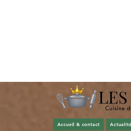
LES P
Cuisine d
Accueil & contact
Actualit