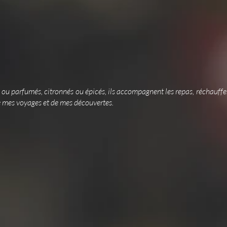
e
rs ou parfumés, citronnés ou épicés, ils accompagnent les repas, réchauffen
de mes voyages et de mes découvertes.