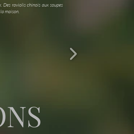
ok. Des raviolis chinois aux soupes
 la maison.
ONS