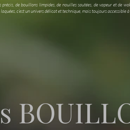
es précis, de bouillons limpides, de nouilles sautées, de vapeur et de w
laquées, c’est un univers délicat et technique, mais toujours accessible à
es BOUILL