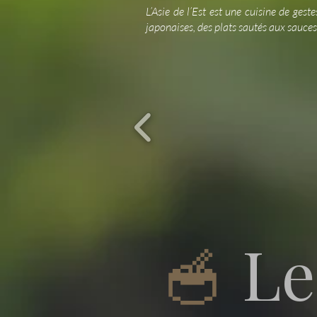
L’Asie de l’Est est une cuisine de gest
japonaises, des plats sautés aux sauces 
L
🥣