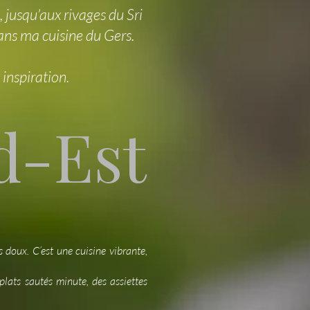
 jusqu’aux rivages du Sri
ans ma cuisine du Gers.
 inspiration.
ud-Est
s doux. C’est une cuisine vibrante,
lats sautés minute, des assiettes