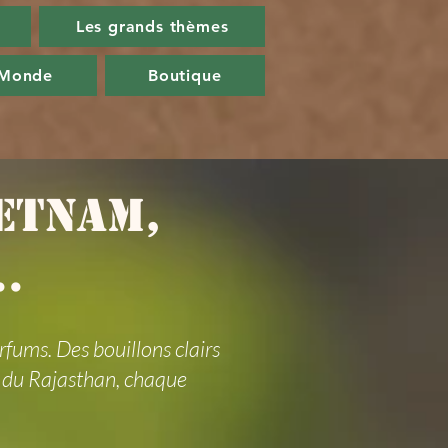
Les grands thèmes
 Monde
Boutique
ietnam,
.
rfums. Des bouillons clairs
s du Rajasthan, chaque