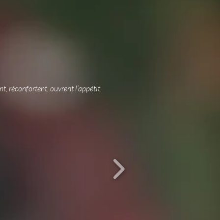
t, réconfortent, ouvrent l’appétit.