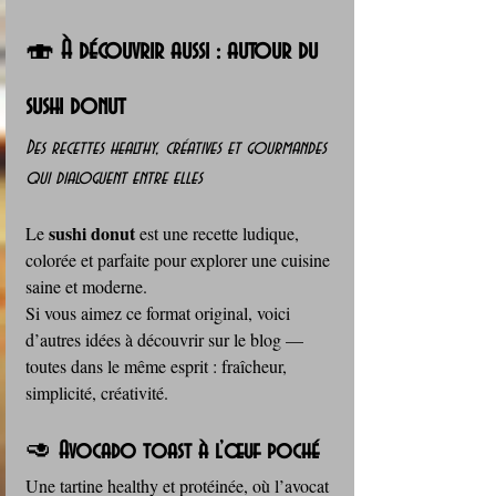
🍣 
À découvrir aussi : autour du 
sushi donut
Des recettes healthy, créatives et gourmandes 
qui dialoguent entre elles
sushi donut
Le 
 est une recette ludique, 
colorée et parfaite pour explorer une cuisine 
saine et moderne. 
Si vous aimez ce format original, voici 
d’autres idées à découvrir sur le blog — 
toutes dans le même esprit : fraîcheur, 
simplicité, créativité.
🥑 
Avocado toast à l’œuf poché
Une tartine healthy et protéinée, où l’avocat 