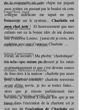
de la maternelle où cette chipie me piquait 
Desserts - glaces - pâtisserie
mon goûter, en passant par le boulot où cette 
Finger food, snack
collègue indélicate me tapait un peu, 
Charlotte est 
Foire au vin
beaucoup, sur le système... 
mon chat noir
 !  Et heureusement que mes 
Fondus de chocolat
enfants ont eu la bonne idée de me donner 
fruits à coque
une Princesse Louise,  j'aurai été je crois, très 
embêtée avec une Comtesse Charlotte  ...
Garden Party - buffet - Verrines
Gâteau d'anniversaire
Freud, au secours ! Ma phobie "charlottique" 
est telle  que même en dessert je les ratais 
Glaces, sorbets, desserts glacés
systématiquement et que c'est devenu source 
Grillades, barbecues et plancha
de fous rires à la maison : charlotte pas assez 
Healthy, léger, ou végétarien
prise, charlotte écroulée,  charlotte renversée 
avant d'être servie, je les ai toutes faites... 
i Love Tomate !
alors que je réussis parfaitement mes 
Je mange au bureau : gamelle, bento
bavarois, je tremble à chaque fois que je me 
lance dans l'exécution de la charlotte (et je 
Laitages
l’exécution de Charlotte
n'ai pas dit 
 qui 