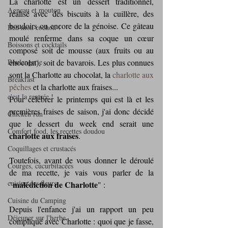
La charlotte est un dessert traditionnel, 
Agneau et mouton
réalisé avec des biscuits à la cuillère, des 
boudoirs ou encore de la génoise. Ce gâteau 
Ben mon cochon !
moulé renferme dans sa coque un cœur 
Boissons et cocktails
composé soit de mousse (aux fruits ou au 
Boulangerie
chocolat), soit de bavarois. Les plus connues 
sont la Charlotte au chocolat, la 
charlotte aux 
Breakfast
pêches
 et la charlotte aux fraises...
c'est la rentrée !
Pour célébrer le printemps qui est là et les 
premières fraises de saison, j'ai donc décidé 
Chicken run
que le dessert du week end serait une 
Comfort food, les recettes doudou
charlotte aux fraises
.
Coquillages et crustacés
Toutefois, avant de vous donner le déroulé 
Courges, cucurbitacées
de ma recette, je vais vous parler de la 
cuisine des fleurs
malédiction de Charlotte
"
" :
Cuisine du Camping
Depuis l'enfance j'ai un rapport un peu 
Déjeuner sur l'herbe
compliqué avec Charlotte : quoi que je fasse, 