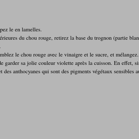
pez le en lamelles.
térieures du chou rouge, retirez la base du trognon (partie blan
.
emblez le chou rouge avec le vinaigre et le sucre, et mélangez
e garder sa jolie couleur violette après la cuisson. En effet, s
ffet des anthocyanes qui sont des pigments végétaux sensibles 