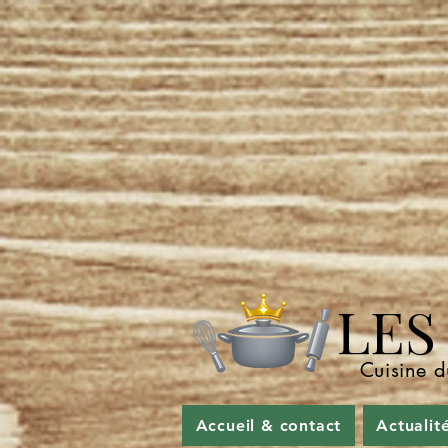
LES P
Cuisine d
Accueil & contact
Actualit