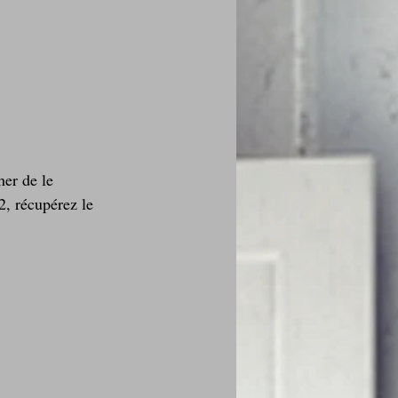
er de le 
2, récupérez le 