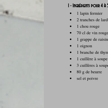
1 - Ingrédients pour 4 à
1 lapin fermier
2 tranches de lard
1 chou rouge
70 cl de vin roug
1 grappe de raisin
1 oignon
1 branche de thy
1 cuillère à soupe
3 cuillères à sou
80 g de beurre
sel et poivre