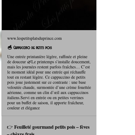
www.lespetitsplatsduprince.com
🥣 Cappuccino de petits pois
Une entrée printanière légère, raffinée et pleine
de douceur 🌿Le printemps s’installe doucement,
mais les journées restent parfois fraîches… C’est
le moment idéal pour une entrée qui réchauffe
tout en restant légère. Ce cappuccino de petits
pois joue justement sur ce contraste : une base
veloutée chaude, surmontée d’une crème fouettée
aérienne, comme un clin d’œil aux cappuccinos
italiens.Servi en entrée ou en petites verrines
pour un buffet de saison, il apporte fraîcheur,
couleur et élégance
Feuilleté gourmand petits pois – fèves 
👉 
– chèvre frais