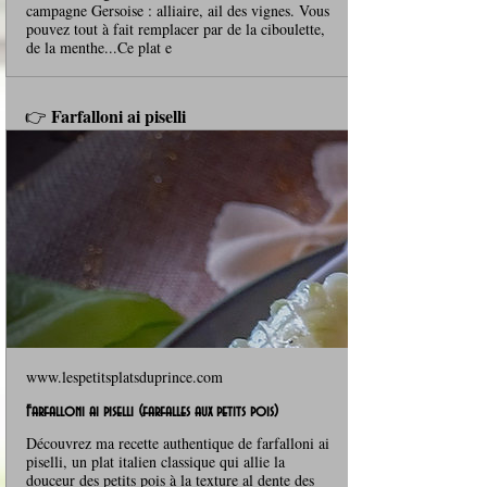
campagne Gersoise : alliaire, ail des vignes. Vous
pouvez tout à fait remplacer par de la ciboulette,
de la menthe...Ce plat e
Farfalloni ai piselli
👉 
www.lespetitsplatsduprince.com
Farfalloni ai piselli (farfalles aux petits pois)
Découvrez ma recette authentique de farfalloni ai
piselli, un plat italien classique qui allie la
douceur des petits pois à la texture al dente des