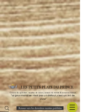
LES PETITS PLATS DU PRINCE
Cuisine du quotidien, recettes de saison, saveurs du monde & conserves maison
"La gourmandise n'est pas un défaut, c'est un Art de
vivre"
Retour vers les dernières recettes publiées