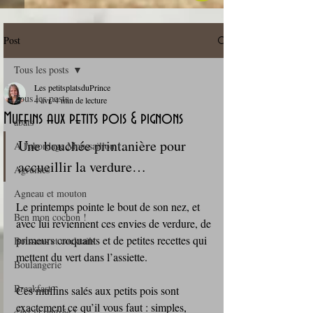
Post
Tous les posts
Les petitsplatsduPrince
Tous les posts
4 avr.
4 min de lecture
Muffins aux petits pois & pignons
abats
Une bouchée printanière pour 
A l'abordage Moussaillon !
accueillir la verdure…
Agrumes
Agneau et mouton
Le printemps pointe le bout de son nez, et 
Ben mon cochon !
avec lui reviennent ces envies de verdure, de 
primeurs croquants et de petites recettes qui 
Boissons et cocktails
mettent du vert dans l’assiette. 
Boulangerie
Breakfast
Ces muffins salés aux petits pois sont 
exactement ce qu’il vous faut : simples, 
c'est la rentrée !