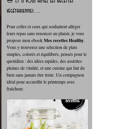
🥗 Et si vous aimez les recettes 
végétariennes…
Pour celles et ceux qui souhaitent alléger 
leurs repas sans renoncer au plaisir, je vous 
Mes recettes Healthy
propose mon ebook 
. 
Vous y trouverez une sélection de plats 
simples, colorés et équilibrés, pensés pour le 
quotidien : des idées rapides, des assiettes 
pleines de vitalité, et une cuisine qui fait du 
bien sans jamais être triste. Un compagnon 
idéal pour accueillir le printemps avec 
fraîcheur.