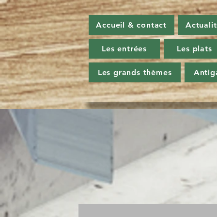
Accueil & contact
Actuali
Les entrées
Les plats
Les grands thèmes
Antig