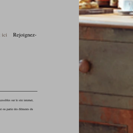
 
ici
    Rejoignez-
essibles sur le site internet, 
ut ou partie des éléments du 