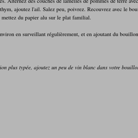
es. Alternez des couches de lamelles de pommes de terre avec
thym, ajoutez l'ail. Salez peu, poivrez. Recouvrez avec le boui
mettez du papier alu sur le plat familial.
viron en surveillant régulièrement, et en ajoutant du bouillon
ion plus typée, ajoutez un peu de vin blanc dans votre bouillo