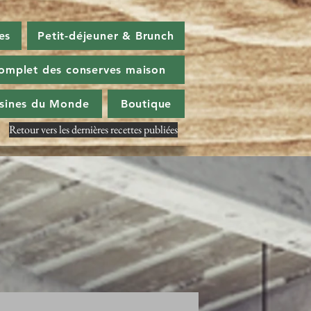
es
Petit-déjeuner & Brunch
omplet des conserves maison
isines du Monde
Boutique
Retour vers les dernières recettes publiées