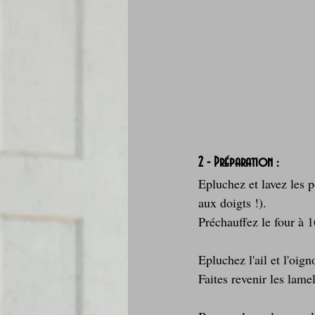
2 - Préparation :
Epluchez et lavez les 
aux doigts !). 
Préchauffez le four à 1
Epluchez l'ail et l'oig
Faites revenir les lame