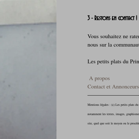
3 - Restons en contact !
Vous souhaitez ne rate
nous sur la communau
Les petits plats du Pri
A propos
Contact et Annonceurs
Mentions légales : (c) Les petits plats du 
notamment les textes, images, graphismes,
site, quel que soit le moyen ou le procédé