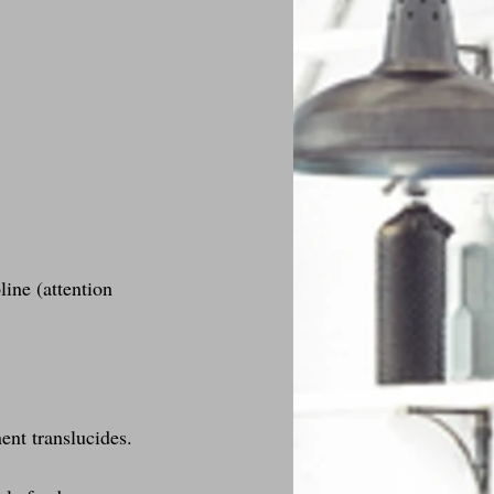
ine (attention 
ent translucides.