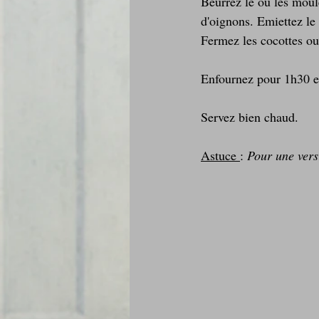
Beurrez le ou les moul
d'oignons. Emiettez le 
Fermez les cocottes ou 
Enfournez pour 1h30 en
Servez bien chaud.
Astuce 
: 
Pour une vers