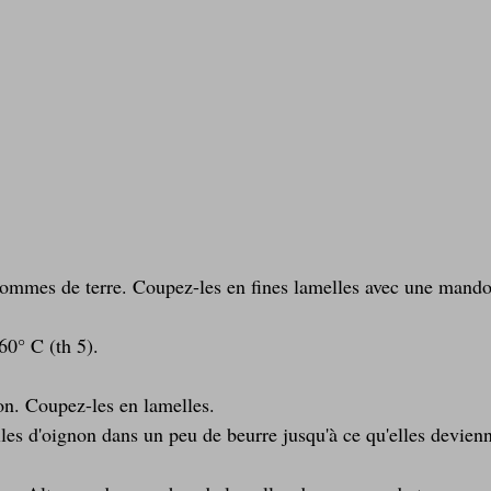
pommes de terre. Coupez-les en fines lamelles avec une mandol
60° C (th 5).
non. Coupez-les en lamelles.
lles d'oignon dans un peu de beurre jusqu'à ce qu'elles devienn