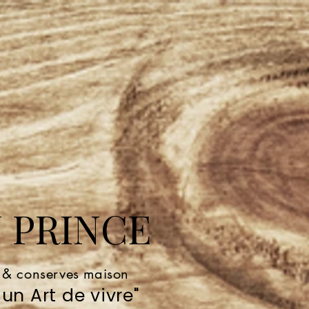
 PRINCE
e & conserves maison
un Art de vivre"