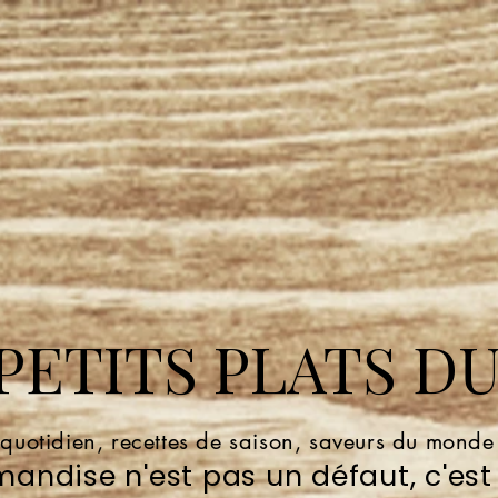
ETITS PLATS DU
 quotidien, recettes de saison, saveurs du mond
andise n'est pas un défaut, c'est 