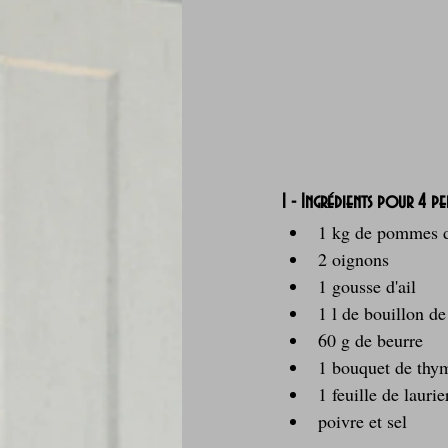
1 - Ingrédients pour 4 pe
1 kg de pommes d
2 oignons
1 gousse d'ail
1 l de bouillon de
60 g de beurre
1 bouquet de thy
1 feuille de laurie
poivre et sel