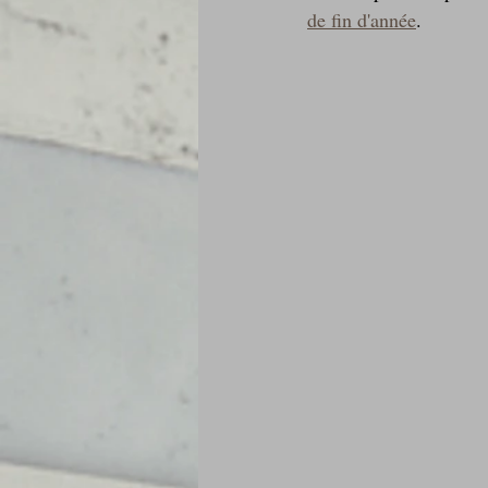
de fin d'année
.
Je mange au bureau : gamelle, bento