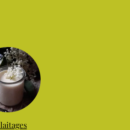
laitages