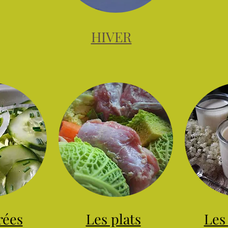
HIVER
rées
Les plats
Les 