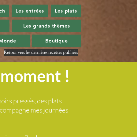
ch
Les entrées
Les plats
Les grands thèmes
 Monde
Boutique
Retour vers les dernières recettes publiées
u moment !
soirs pressés, des plats
 accompagne mes journées