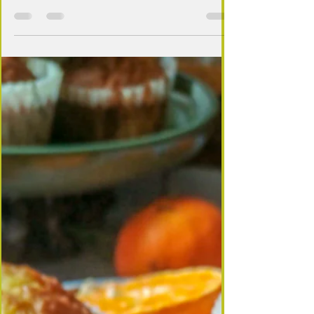
Délice d'Hiver : Gratin de Mandarines
Voici un bon moyen de se régaler avec des
agrumes en hiver : découvrez ma recette
gourmande et originale de gratin de mandarine ,...