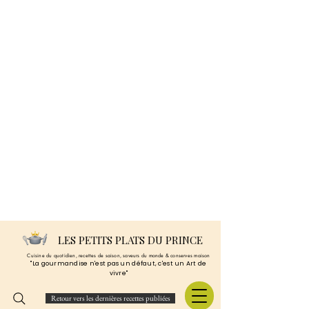
LES PETITS PLATS DU PRINCE
Cuisine du quotidien, recettes de saison, saveurs du monde & conserves maison
"La gourmandise n'est pas un défaut, c'est un Art de
vivre"
Retour vers les dernières recettes publiées