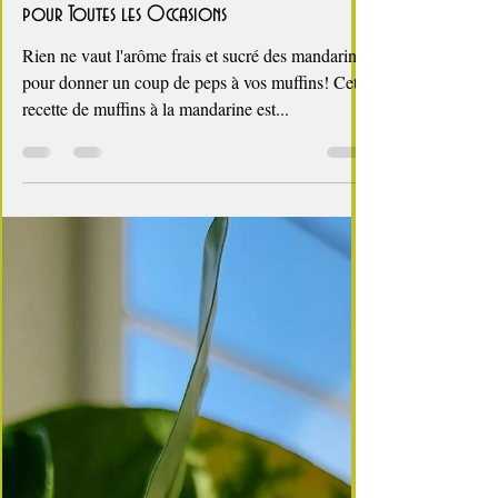
2 min de lecture
Agrumes
Muffins à la Mandarine : Un Délice Gourmand
pour Toutes les Occasions
Rien ne vaut l'arôme frais et sucré des mandarines
pour donner un coup de peps à vos muffins! Cette
recette de muffins à la mandarine est...