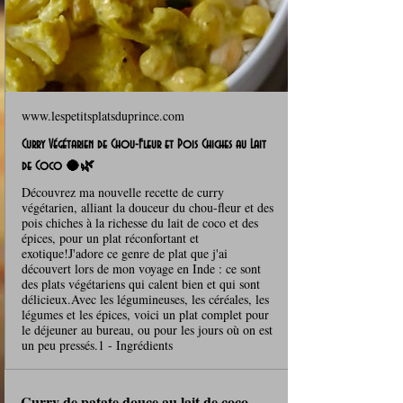
www.lespetitsplatsduprince.com
Curry Végétarien de Chou-Fleur et Pois Chiches au Lait
de Coco 🥥🌿
Découvrez ma nouvelle recette de curry
végétarien, alliant la douceur du chou-fleur et des
pois chiches à la richesse du lait de coco et des
épices, pour un plat réconfortant et
exotique!J'adore ce genre de plat que j'ai
découvert lors de mon voyage en Inde : ce sont
des plats végétariens qui calent bien et qui sont
délicieux.Avec les légumineuses, les céréales, les
légumes et les épices, voici un plat complet pour
le déjeuner au bureau, ou pour les jours où on est
un peu pressés.1 - Ingrédients
Curry de patate douce au lait de coco