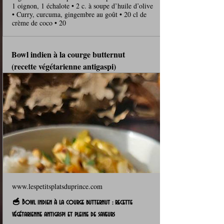
1 oignon, 1 échalote • 2 c. à soupe d’huile d’olive
• Curry, curcuma, gingembre au goût • 20 cl de
crème de coco • 20
Bowl indien à la courge butternut 
(recette végétarienne antigaspi)
www.lespetitsplatsduprince.com
🥣 Bowl indien à la courge butternut : recette
végétarienne antigaspi et pleine de saveurs