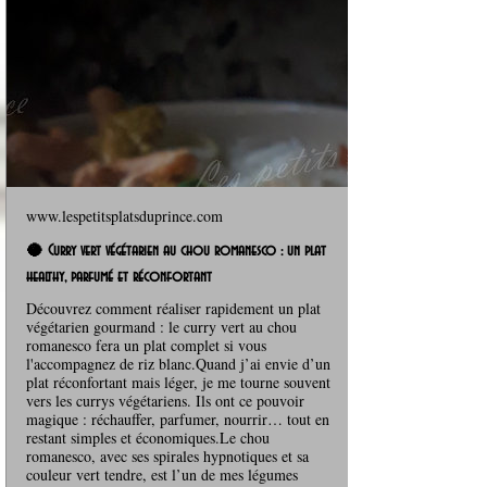
www.lespetitsplatsduprince.com
🥥 Curry vert végétarien au chou romanesco : un plat
healthy, parfumé et réconfortant
Découvrez comment réaliser rapidement un plat
végétarien gourmand : le curry vert au chou
romanesco fera un plat complet si vous
l'accompagnez de riz blanc.Quand j’ai envie d’un
plat réconfortant mais léger, je me tourne souvent
vers les currys végétariens. Ils ont ce pouvoir
magique : réchauffer, parfumer, nourrir… tout en
restant simples et économiques.Le chou
romanesco, avec ses spirales hypnotiques et sa
couleur vert tendre, est l’un de mes légumes