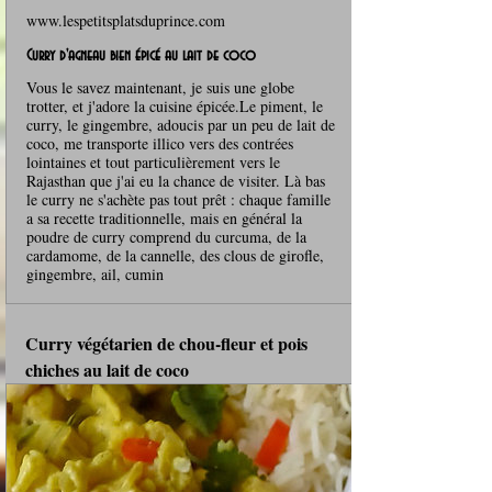
www.lespetitsplatsduprince.com
Curry d'agneau bien épicé au lait de coco
Vous le savez maintenant, je suis une globe
trotter, et j'adore la cuisine épicée.Le piment, le
curry, le gingembre, adoucis par un peu de lait de
coco, me transporte illico vers des contrées
lointaines et tout particulièrement vers le
Rajasthan que j'ai eu la chance de visiter. Là bas
le curry ne s'achète pas tout prêt : chaque famille
a sa recette traditionnelle, mais en général la
poudre de curry comprend du curcuma, de la
cardamome, de la cannelle, des clous de girofle,
gingembre, ail, cumin
Curry végétarien de chou-fleur et pois 
chiches au lait de coco