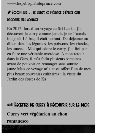
www.lespetitsplatsduprince.com
🌶️ Zoom sur… le curry, ce mélange d’épices qui
raconte mes voyages
En 2012, lors d’un voyage au Sri Lanka, j’ai
découvert le curry comme jamais je ne l’aurais
imaginé. Là-bas, il était partout. Du déjeuner au
dîner, dans les légumes, les poissons, les viandes,
les sauces... Moi qui adore le curry, j’ai fini par
en faire une véritable overdose. À mon retour
dans le Gers, il m’a fallu plusieurs semaines
avant de pouvoir en remanger sans sourire
jaune.Mais ce voyage m’a aussi offert l’un de mes
plus beaux souvenirs culinaires : la visite du
Jardin des épices de Ka
🍛 
Recettes de curry à découvrir sur le blog
Curry vert végétarien au chou 
romanesco