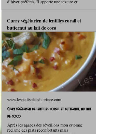
d’hiver préférés. Il apporte une texture cr
Curry végétarien de lentilles corail et 
butternut au lait de coco
www.lespetitsplatsduprince.com
Curry végétarien de lentilles corail et butternut, au lait
de coco
Après les agapes des réveillons mon estomac
réclame des plats réconfortants mais