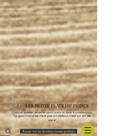
LES PETITS PLATS DU PRINCE
Cuisine du quotidien, recettes de saison, saveurs du monde & conserves maison
"La gourmandise n'est pas un défaut, c'est un Art de
vivre"
Retour vers les dernières recettes publiées