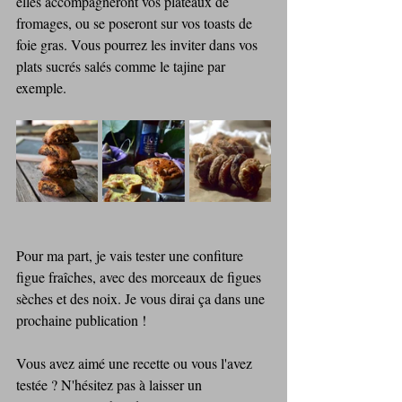
elles accompagneront vos plateaux de 
fromages, ou se poseront sur vos toasts de 
foie gras. Vous pourrez les inviter dans vos 
plats sucrés salés comme le tajine par 
exemple.
Pour ma part, je vais tester une confiture 
figue fraîches, avec des morceaux de figues 
sèches et des noix. Je vous dirai ça dans une 
prochaine publication !
Vous avez aimé une recette ou vous l'avez 
testée ? N'hésitez pas à laisser un 