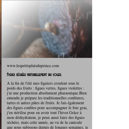
www.lespetitsplatsduprince.com
Figues séchées naturellement au soleil
A la fin de l'été mes figuiers croulent sous le
poids des fruits : figues vertes, figues violettes :
j'ai une production absolument pharaonique.Bien
entendu je prépare les traditionnelles confitures,
tartes et autres pâtes de fruits. Je fais également
des figues confites pour accompagner le foie gras,
j'en stérilise pour en avoir tout l'hiver.Grâce à
mon déshydrateur, je peux aussi faire des figues
séchées, mais cette année, au vu de la canicule
que nous subissons depuis de longues semaines, je