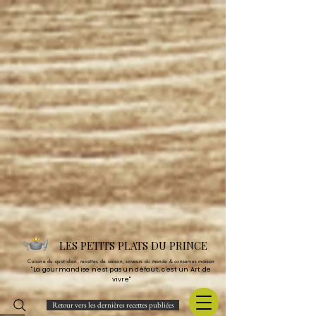
LES PETITS PLATS DU PRINCE
Cuisine du quotidien, recettes de saison, saveurs du monde & conserves maison
"La gourmandise n'est pas un défaut, c'est un Art de
vivre"
Retour vers les dernières recettes publiées