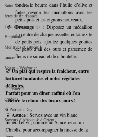
fondre le beurre dans l’huile d’olive et 
Saint Valentin
faites revenir les médaillons avec les 
fêtes de fin d'année
petits pois et les oignons nouveaux.
Dressage 
Tour d'Europe
✨ : Disposez un médaillon 
au centre de chaque assiette, entourez-le 
Epiphanie
de petits pois, ajoutez quelques gouttes 
Mes trucs et astuces !
de pesto d’ail des ours et parsemez de 
fleurs de sureau et de ciboulette.
sauces
Vegan - Végétarien
Un plat qui respire la fraîcheur, entre 
🌸 
textures fondantes et notes végétales 
Sud Ouest
délicates. 
charcuterie
Parfait pour un dîner raffiné où l’on 
crudités
célèbre le retour des beaux jours !
St Patrick's Day
Astuce
💡 
 : Servez avec un vin blanc 
Saveurs d'Afrque & d'Orient
minéral et vif, comme un Sancerre ou un 
Chablis, pour accompagner la finesse de la 
lotte.