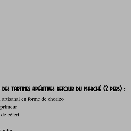
 des tartines apéritives retour du marché (2 pers) :
n artisanal en forme de chorizo
e primeur
 de céleri
moulin