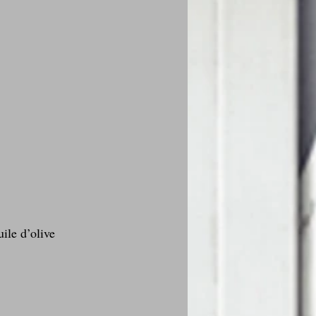
uile d’olive 