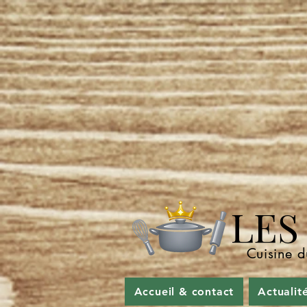
LES P
Cuisine d
Accueil & contact
Actualit