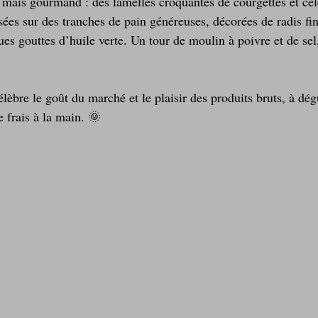
 mais gourmand : des lamelles croquantes de courgettes et cél
sées sur des tranches de pain généreuses, décorées de radis fi
es gouttes d’huile verte. Un tour de moulin à poivre et de sel, 
élèbre le goût du marché et le plaisir des produits bruts, à dég
e frais à la main. 🌞