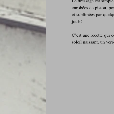
Le dressage est simple
enrobées de pistou, po
et sublimées par quelqu
joué !
C’est une recette qui c
soleil naissant, un verr