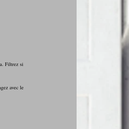
. Filtrez si 
ngez avec le 