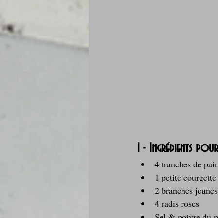
1 - Ingrédients pour
4 tranches de pai
1 petite courgett
2 branches jeunes
4 radis roses
Sel & poivre du 