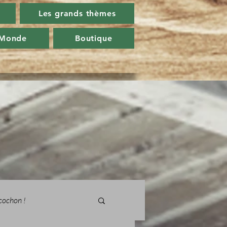
Les grands thèmes
 Monde
Boutique
cochon !