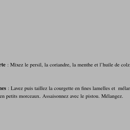
rte
 : Mixez le persil, la coriandre, la menthe et l’huile de colza
mes
 : Lavez puis taillez la courgette en fines lamelles et  méla
é en petits morceaux. Assaisonnez avec le pistou. Mélangez.