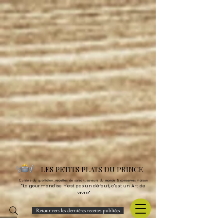
LES PETITS PLATS DU PRINCE
Cuisine du quotidien, recettes de saison, saveurs du monde & conserves maison
"La gourmandise n'est pas un défaut, c'est un Art de
vivre"
Retour vers les dernières recettes publiées