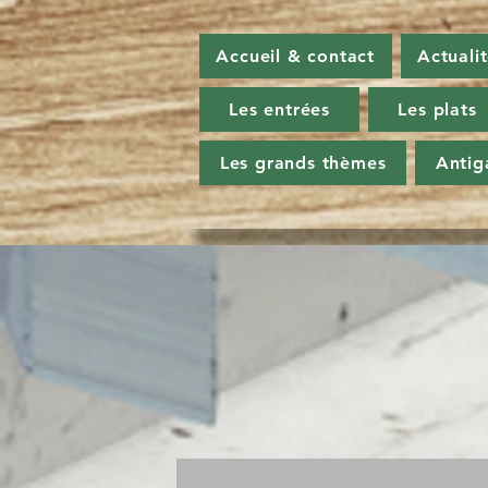
Accueil & contact
Actuali
Les entrées
Les plats
Les grands thèmes
Antig