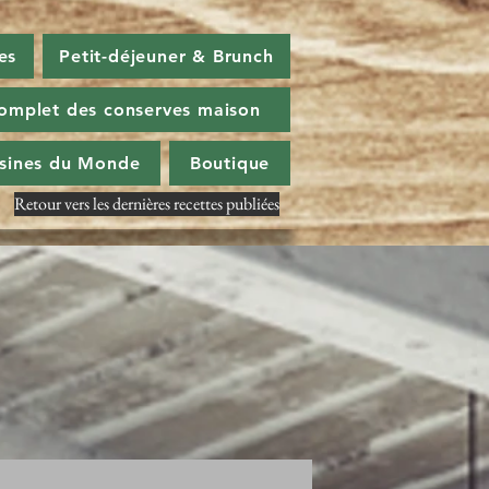
es
Petit-déjeuner & Brunch
omplet des conserves maison
isines du Monde
Boutique
Retour vers les dernières recettes publiées