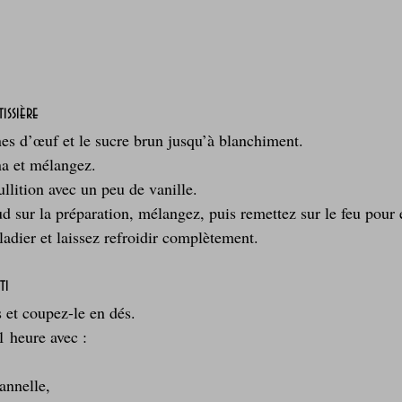
issière
es d’œuf et le sucre brun jusqu’à blanchiment.
a et mélangez.
bullition avec un peu de vanille.
ud sur la préparation, mélangez, puis remettez sur le feu pour é
adier et laissez refroidir complètement.
ti
 et coupez-le en dés.
1 heure avec :
annelle,