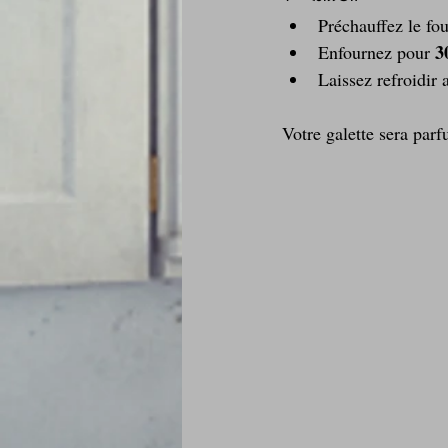
Préchauffez le fou
3
Enfournez pour 
Laissez refroidir 
Votre galette sera par