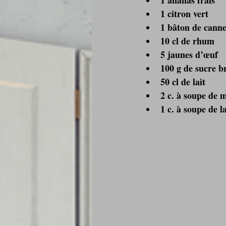
1 citron vert
1 bâton de canne
10 cl de rhum
5 jaunes d’œuf
100 g de sucre b
50 cl de lait
2 c. à soupe de 
1 c. à soupe de la