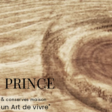
 PRINCE
e & conserves maison
un Art de vivre"