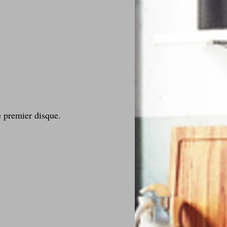
e premier disque.