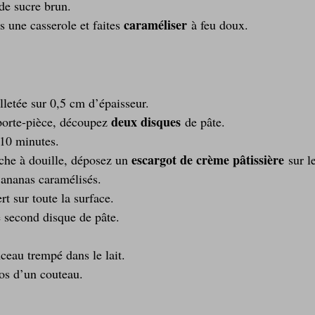
de sucre brun.
caraméliser
s une casserole et faites 
 à feu doux.
illetée sur 0,5 cm d’épaisseur.
deux disques
orte-pièce, découpez 
 de pâte.
 10 minutes.
escargot de crème pâtissière
che à douille, déposez un 
 sur l
’ananas caramélisés.
rt sur toute la surface.
 second disque de pâte.
ceau trempé dans le lait.
os d’un couteau.