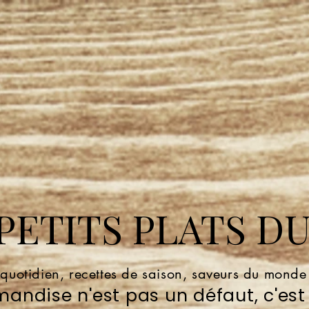
ETITS PLATS DU
 quotidien, recettes de saison, saveurs du mond
andise n'est pas un défaut, c'est 