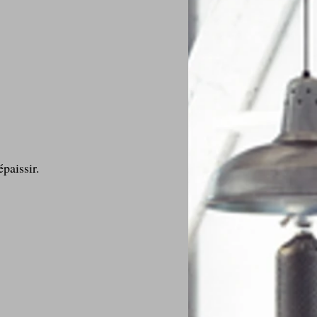
paissir.