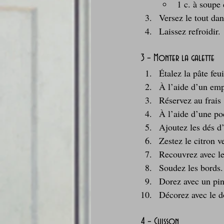
1 c. à soupe 
Versez le tout dan
Laissez refroidir.
3 – Monter la galette
Étalez la pâte feu
À l’aide d’un emp
Réservez au frais
À l’aide d’une po
Ajoutez les dés d
Zestez le citron ve
Recouvrez avec le
Soudez les bords.
Dorez avec un pin
Décorez avec le d
4 – Cuisson