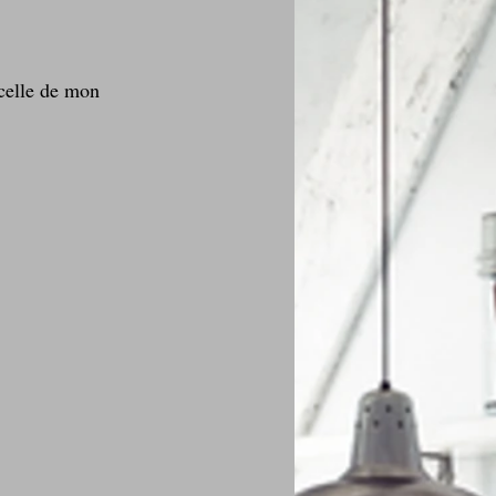
celle de mon 