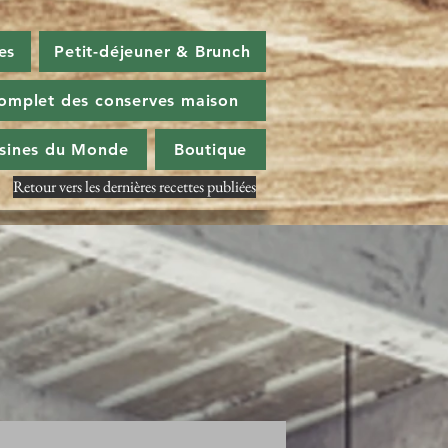
es
Petit-déjeuner & Brunch
omplet des conserves maison
isines du Monde
Boutique
Retour vers les dernières recettes publiées