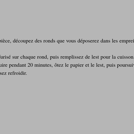
pièce, découpez des ronds que vous déposerez dans les emprei
urisé sur chaque rond, puis remplissez de lest pour la cuisson
uire pendant 20 minutes, ôtez le papier et le lest, puis poursui
ez refroidir.