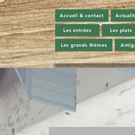
Accueil & contact
Actuali
Les entrées
Les plats
Les grands thèmes
Antig