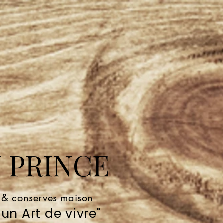
 PRINCE
e & conserves maison
un Art de vivre"