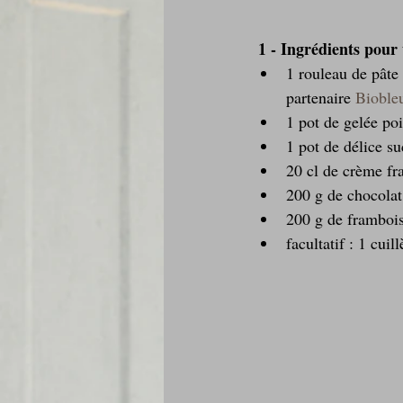
 1 - Ingrédients pou
1 rouleau de pâte 
partenaire 
Bioble
1 pot de gelée po
1 pot de délice s
20 cl de crème fra
200 g de chocolat 
200 g de frambois
facultatif : 1 cui