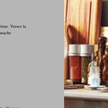
anache 