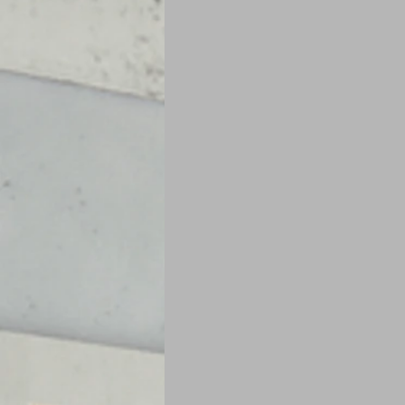
Je mange au bureau : gamelle, bento