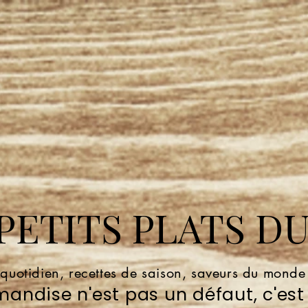
ETITS PLATS DU
 quotidien, recettes de saison, saveurs du mond
andise n'est pas un défaut, c'est 