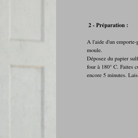
 2 - Préparation :
A l'aide d'un emporte-
moule.
Déposez du papier sulf
four à 180° C. Faites c
encore 5 minutes. Laiss