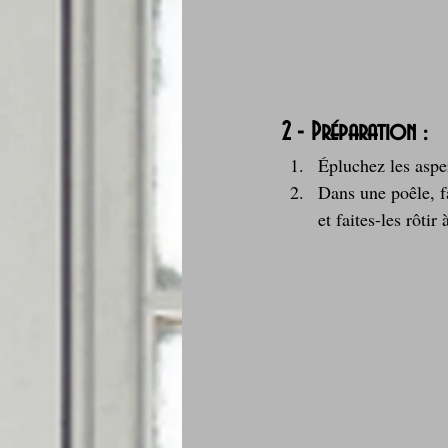
2 - Préparation :
Épluchez les asper
Dans une poêle, f
et faites-les rôti