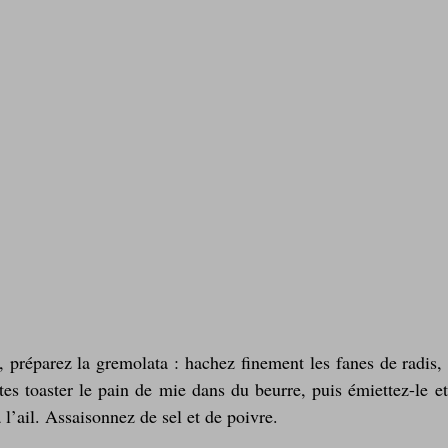
 préparez la gremolata : hachez finement les fanes de radis, l
aites toaster le pain de mie dans du beurre, puis émiettez-le e
à l’ail. Assaisonnez de sel et de poivre.