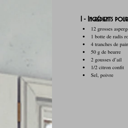
1 - Ingrédients pour
12 grosses asperg
1 botte de radis r
4 tranches de pai
50 g de beurre
2 gousses d’ail
1/2 citron confit
Sel, poivre