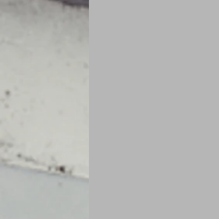
Je mange au bureau : gamelle, bento