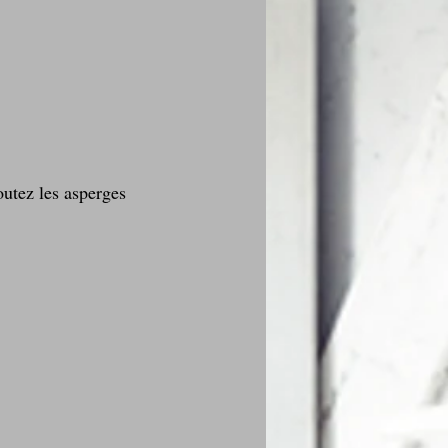
utez les asperges 