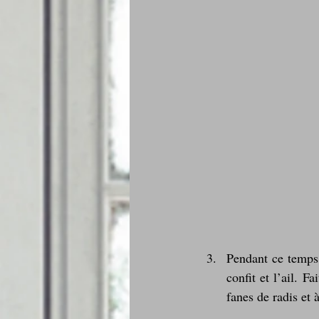
Pendant ce temps,
confit et l’ail. F
fanes de radis et 