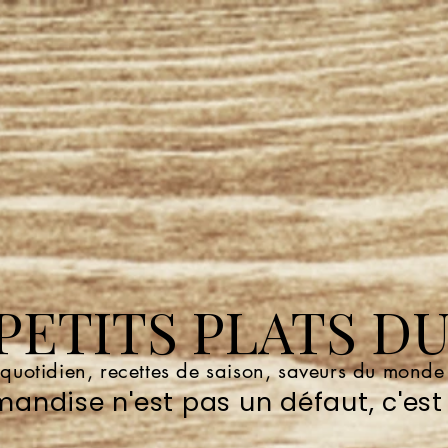
ETITS PLATS DU
 quotidien, recettes de saison, saveurs du mond
andise n'est pas un défaut, c'est 