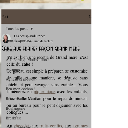
Post
Tous les posts
Les petitsplatsduPrince
Tous les posts
29 mai 2024
3 min de lecture
Cake aux fraises façon grand mère
abats
S'il est bien une recette de Grand-mère, c'est 
A l'abordage Moussaillon !
cake 
celle du 
!
Agrumes
Ce gâteau est simple à préparer, se customise 
de mille et une manière, se déguste sans 
Agneau et mouton
chichi et peut voyager sans crainte... Vous 
Ben mon cochon !
l'amènerez en 
pique nique
 avec les enfants, 
chez Belle Maman pour le repas dominical, 
Boissons et cocktails
ou au bureau pour le petit déjeuner avec les 
Boulangerie
collègues ...
Breakfast
Au 
chocolat
, aux 
fruits confits
, aux 
agrumes 
c'est la rentrée !