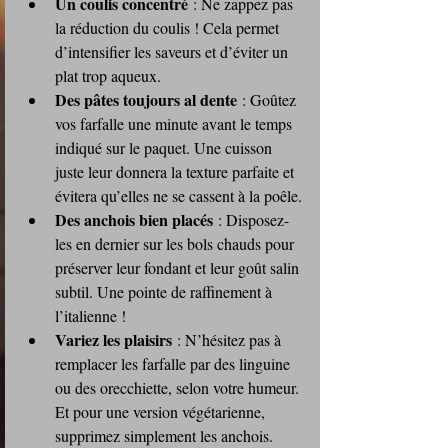
Un coulis concentré
 : Ne zappez pas 
la réduction du coulis ! Cela permet 
d’intensifier les saveurs et d’éviter un 
plat trop aqueux.
Des pâtes toujours al dente
 : Goûtez 
vos farfalle une minute avant le temps 
indiqué sur le paquet. Une cuisson 
juste leur donnera la texture parfaite et 
évitera qu’elles ne se cassent à la poêle.
Des anchois bien placés
 : Disposez-
les en dernier sur les bols chauds pour 
préserver leur fondant et leur goût salin 
subtil. Une pointe de raffinement à 
l’italienne !
Variez les plaisirs
 : N’hésitez pas à 
remplacer les farfalle par des linguine 
ou des orecchiette, selon votre humeur. 
Et pour une version végétarienne, 
supprimez simplement les anchois.