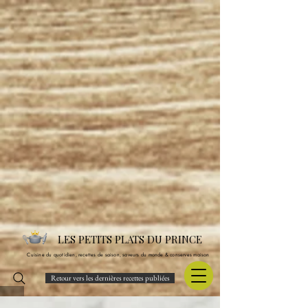
LES PETITS PLATS DU PRINCE
Cuisine du quotidien, recettes de saison, saveurs du monde & conserves maison
Retour vers les dernières recettes publiées