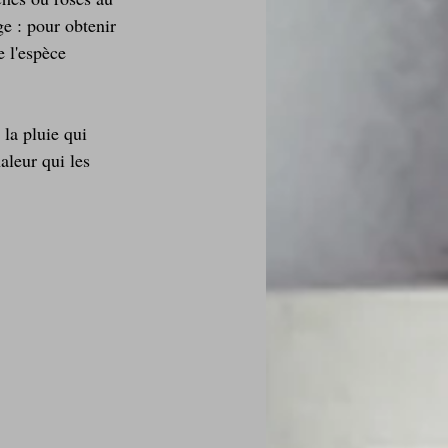
e : pour obtenir 
e l'espèce 
 la pluie qui 
aleur qui les 