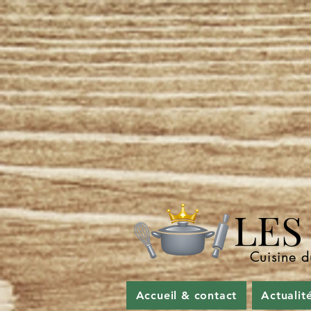
LES P
Cuisine d
Accueil & contact
Actualit