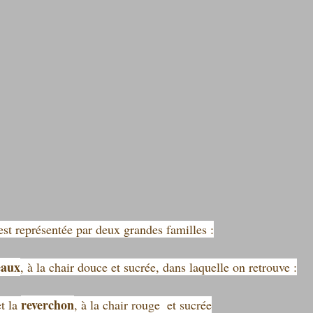
est représentée par deux grandes familles :
eaux
, à la chair douce et sucrée, dans laquelle on retrouve :
reverchon
et la 
, à la chair rouge  et sucrée