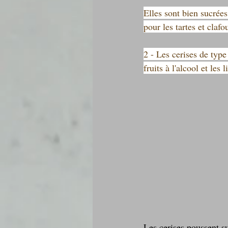
Elles sont bien sucrées
pour les tartes et clafou
2 - Les cerises de type
fruits à l'alcool et les
Les cerises poussent s