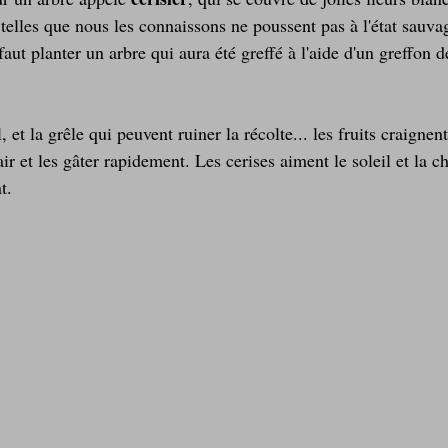
telles que nous les connaissons ne poussent pas à l'état sauvag
 faut planter un arbre qui aura été greffé à l'aide d'un greffon d
l, et la grêle qui peuvent ruiner la récolte... les fruits craignent
air et les gâter rapidement. Les cerises aiment le soleil et la ch
t.