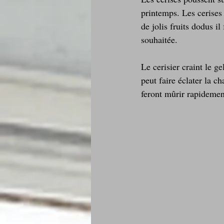
printemps. Les cerises 
de jolis fruits dodus il
souhaitée.
Le cerisier craint le ge
peut faire éclater la ch
feront mûrir rapidemen