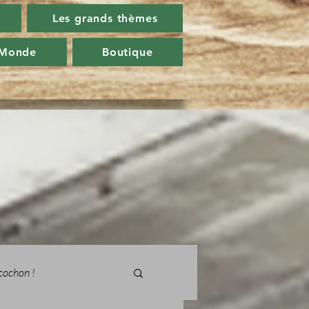
Les grands thèmes
 Monde
Boutique
cochon !