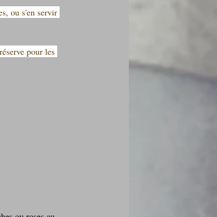
s, ou s'en servir 
 réserve pour les 
ches ou roses au 