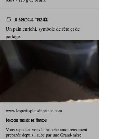
🍞 La brioche tressée
Un pain enrichi, symbole de fête et de 
partage. 
www.lespetitsplatsduprince.com
Brioche tressée de Manou
Vous rappelez-vous la brioche amoureusement
préparée depuis l'aube par une Grand-mère