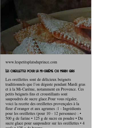
www.lespetitsplatsduprince.com
Les oreillettes pour la mi-carême ou mardi gras
Les oreillettes sont de délicieux beignets
traditionnels que l’on déguste pendant Mardi gras
et à la Mi-Carême, notamment en Provence. Ces
petits beignets fins et croustillants sont
saupoudrés de sucre glace.Pour vous régaler,
voici la recette des oreillettes provençales à la
fleur d’oranger et aux agrumes :1 - Ingrédients
pour les oreillettes (pour 10 - 12 personnes) : •
500 g de farine • 125 g de sucre en poudre • Du
sucre glace pour saupoudrer sur les oreillettes • 4
œufs • 125 g de beurre