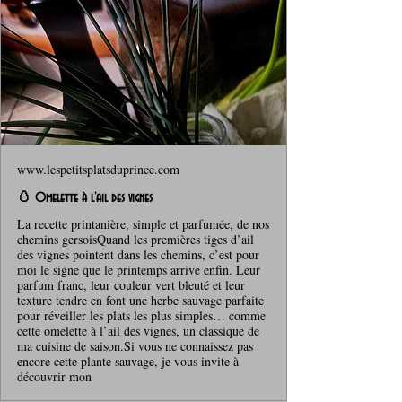
www.lespetitsplatsduprince.com
🥚 Omelette à l’ail des vignes
La recette printanière, simple et parfumée, de nos
chemins gersoisQuand les premières tiges d’ail
des vignes pointent dans les chemins, c’est pour
moi le signe que le printemps arrive enfin. Leur
parfum franc, leur couleur vert bleuté et leur
texture tendre en font une herbe sauvage parfaite
pour réveiller les plats les plus simples… comme
cette omelette à l’ail des vignes, un classique de
ma cuisine de saison.Si vous ne connaissez pas
encore cette plante sauvage, je vous invite à
découvrir mon