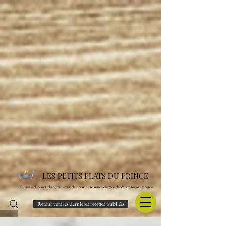
LES PETITS PLATS DU PRINCE
Cuisine du quotidien, recettes de saison, saveurs du monde & conserves maison
Retour vers les dernières recettes publiées