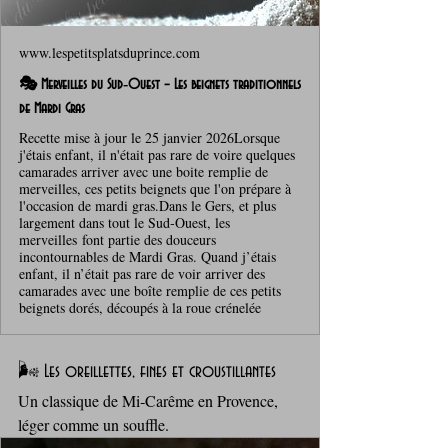
www.lespetitsplatsduprince.com
🎭 Merveilles du Sud‑Ouest – Les beignets traditionnels
de Mardi Gras
Recette mise à jour le 25 janvier 2026Lorsque
j'étais enfant, il n'était pas rare de voire quelques
camarades arriver avec une boite remplie de
merveilles, ces petits beignets que l'on prépare à
l'occasion de mardi gras.Dans le Gers, et plus
largement dans tout le Sud‑Ouest, les
merveilles font partie des douceurs
incontournables de Mardi Gras. Quand j’étais
enfant, il n’était pas rare de voir arriver des
camarades avec une boîte remplie de ces petits
beignets dorés, découpés à la roue crénelée
🌬️ Les oreillettes, fines et croustillantes
Un classique de Mi‑Carême en Provence, 
léger comme un souffle. 