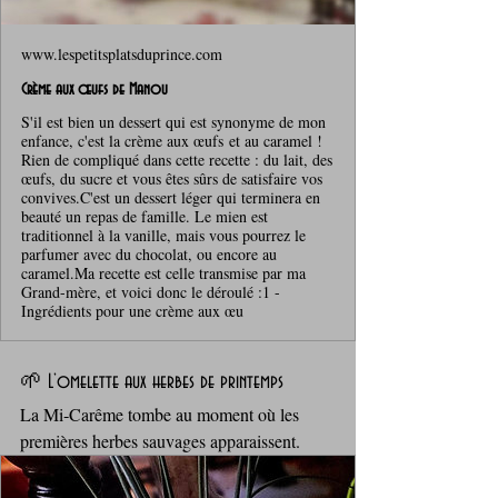
www.lespetitsplatsduprince.com
Crème aux œufs de Manou
S'il est bien un dessert qui est synonyme de mon
enfance, c'est la crème aux œufs et au caramel !
Rien de compliqué dans cette recette : du lait, des
œufs, du sucre et vous êtes sûrs de satisfaire vos
convives.C'est un dessert léger qui terminera en
beauté un repas de famille. Le mien est
traditionnel à la vanille, mais vous pourrez le
parfumer avec du chocolat, ou encore au
caramel.Ma recette est celle transmise par ma
Grand-mère, et voici donc le déroulé :1 -
Ingrédients pour une crème aux œu
🌱 L’omelette aux herbes de printemps
La Mi‑Carême tombe au moment où les 
premières herbes sauvages apparaissent. 