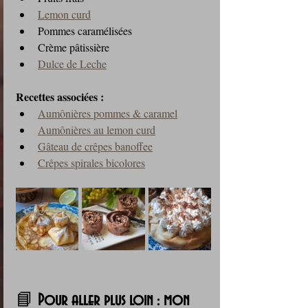
Lemon curd
Pommes caramélisées
Crème pâtissière
Dulce de Leche
Recettes associées :
Aumônières pommes & caramel
Aumônières au lemon curd
Gâteau de crêpes banoffee
Crêpes spirales bicolores
📘 
Pour aller plus loin : mon 