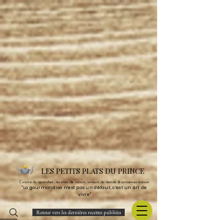
LES PETITS PLATS DU PRINCE
Cuisine du quotidien, recettes de saison, saveurs du monde & conserves maison
"La gourmandise n'est pas un défaut, c'est un Art de
vivre"
Retour vers les dernières recettes publiées