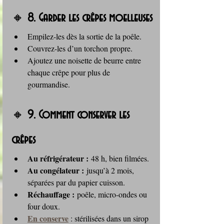
🔸 
8. Garder les crêpes moelleuses
Empilez-les dès la sortie de la poêle.
Couvrez-les d’un torchon propre.
Ajoutez une noisette de beurre entre 
chaque crêpe pour plus de 
gourmandise.
🔸 
9. Comment conserver les 
crêpes
Au réfrigérateur :
 48 h, bien filmées.
Au congélateur :
 jusqu’à 2 mois, 
séparées par du papier cuisson.
Réchauffage :
 poêle, micro-ondes ou 
four doux.
En conserve
 : stérilisées dans un sirop 